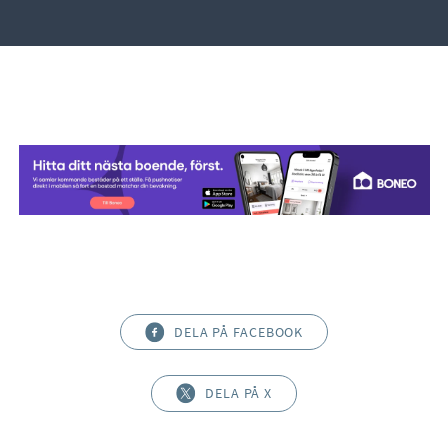
DELA PÅ FACEBOOK
DELA PÅ X