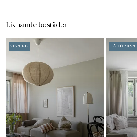
Liknande bostäder
VISNING
PÅ FÖRHAN