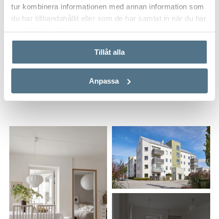
Postnummer
*
tur kombinera informationen med annan information som
du har tillhandahållit eller som de har samlat in när du har
använt deras tjänster.
Ange ditt postnummer (5 siffror utan mellanslag)
Tillåt alla
Anpassa