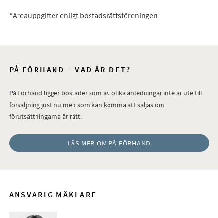
*Areauppgifter enligt bostadsrättsföreningen
PÅ FÖRHAND – VAD ÄR DET?
På Förhand ligger bostäder som av olika anledningar inte är ute till
försäljning just nu men som kan komma att säljas om
förutsättningarna är rätt.
LÄS MER OM PÅ FÖRHAND
ANSVARIG MÄKLARE