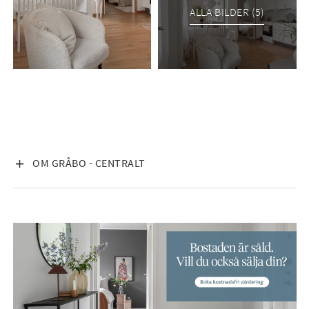
ALLA BILDER (5)
VISA INNEHÅLL
OM GRÅBO - CENTRALT