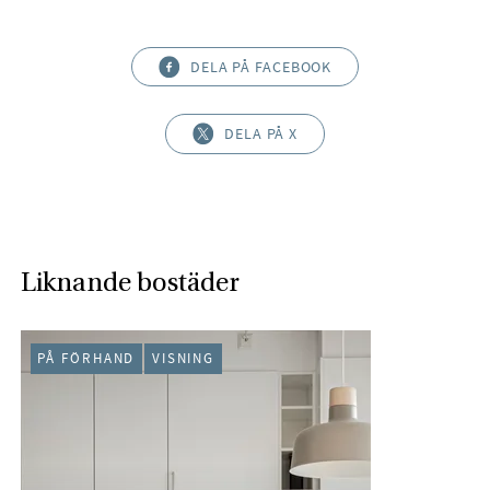
DELA PÅ FACEBOOK
DELA PÅ X
Liknande bostäder
PÅ FÖRHAND
VISNING