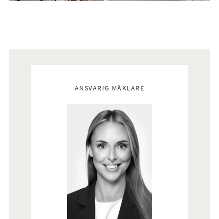
Mäklare
ANSVARIG MÄKLARE