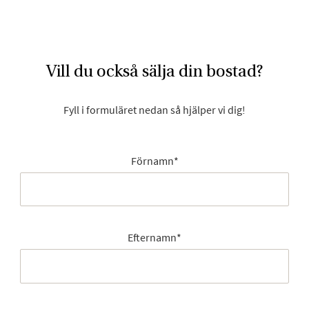
Vill du också sälja din bostad?
Fyll i formuläret nedan så hjälper vi dig!
Förnamn
*
Efternamn
*