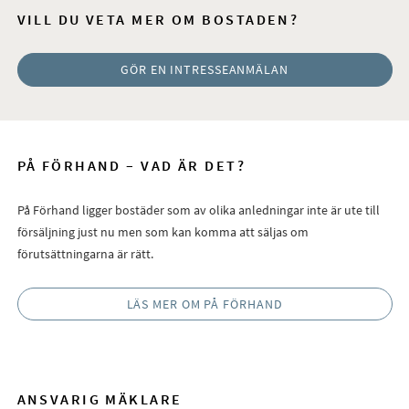
VILL DU VETA MER OM BOSTADEN?
GÖR EN INTRESSEANMÄLAN
PÅ FÖRHAND – VAD ÄR DET?
På Förhand ligger bostäder som av olika anledningar inte är ute till
försäljning just nu men som kan komma att säljas om
förutsättningarna är rätt.
LÄS MER OM PÅ FÖRHAND
ANSVARIG MÄKLARE