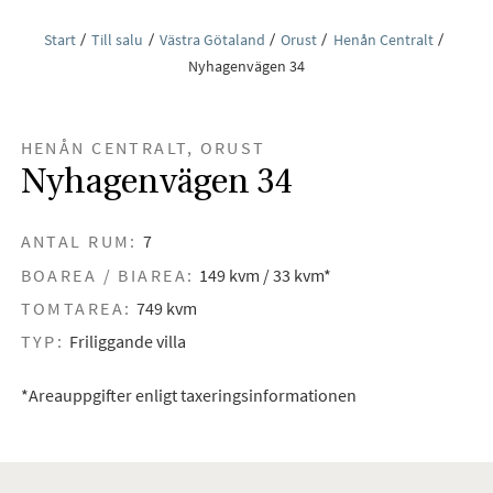
Start
Till salu
Västra Götaland
Orust
Henån Centralt
Nyhagenvägen 34
HENÅN CENTRALT, ORUST
Nyhagenvägen 34
ANTAL RUM:
7
BOAREA / BIAREA:
149 kvm / 33 kvm*
TOMTAREA:
749 kvm
TYP:
Friliggande villa
*Areauppgifter enligt taxeringsinformationen