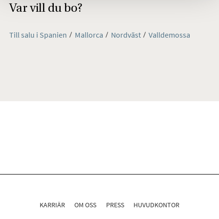
Var vill du bo?
Till salu i Spanien
Mallorca
Nordväst
Valldemossa
KARRIÄR
OM OSS
PRESS
HUVUDKONTOR