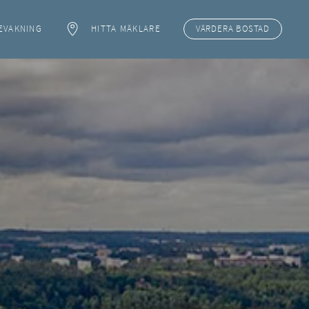
EVAKNING
HITTA MÄKLARE
VÄRDERA
BOSTAD