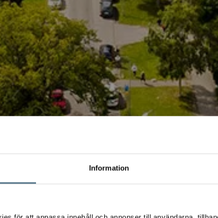
Information
s för att anpassa innehåll och annonser till användarna, tillhand