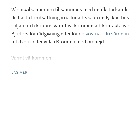
Vår lokalkännedom tillsammans med en rikstäckande 
de bästa förutsättningarna för att skapa en lyckad bos
säljare och köpare. Varmt välkommen att kontakta vår
Facebook
Bjurfors för rådgivning eller för en
kostnadsfri värderi
Instagram
fritidshus eller villa i Bromma med omnejd.
Varmt välkommen!
LÄS MER