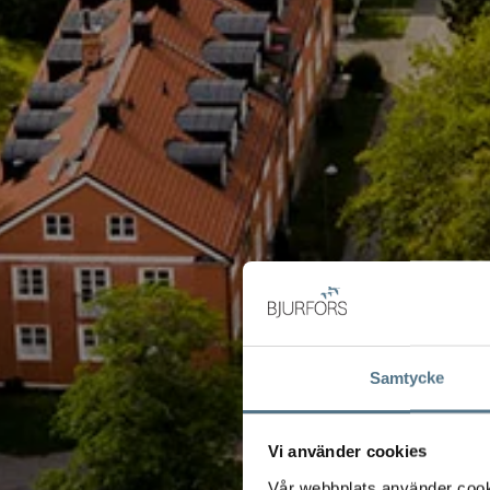
Samtycke
Vi använder cookies
Vår webbplats använder cookie