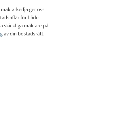
mäklarkedja ger oss
tadsaffär för både
a skickliga mäklare på
ng
av din bostadsrätt,