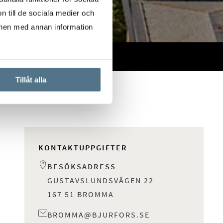
n till de sociala medier och
onen med annan information
Tillåt alla
KONTAKTUPPGIFTER
BESÖKSADRESS
GUSTAVSLUNDSVÄGEN 22
167 51 BROMMA
BROMMA@BJURFORS.SE