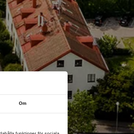
Om
ahålla funktioner för sociala