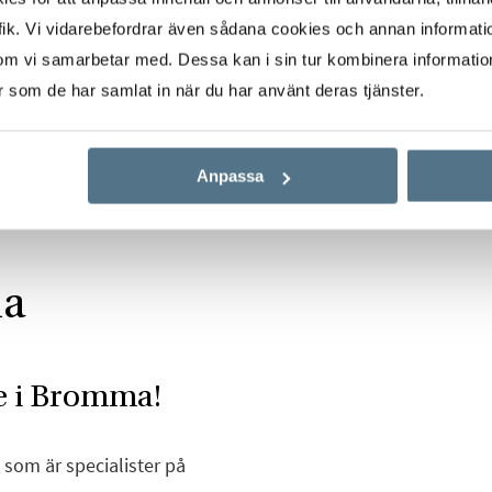
ik. Vi vidarebefordrar även sådana cookies och annan informatio
om vi samarbetar med. Dessa kan i sin tur kombinera informati
er som de har samlat in när du har använt deras tjänster.
Anpassa
ma
e i Bromma!
som är specialister på