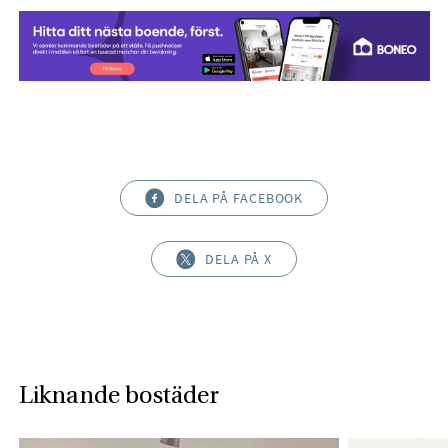
DELA PÅ FACEBOOK
DELA PÅ X
Liknande bostäder