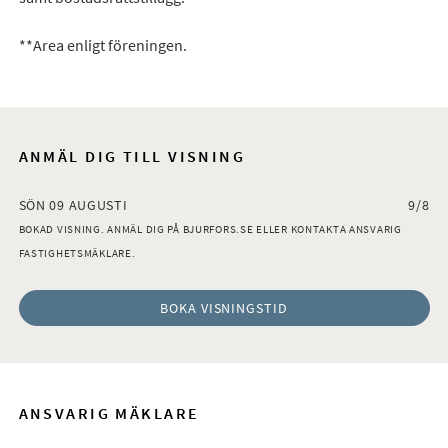
**Area enligt föreningen.
ANMÄL DIG TILL VISNING
SÖN 09 AUGUSTI
9/8
BOKAD VISNING. ANMÄL DIG PÅ BJURFORS.SE ELLER KONTAKTA ANSVARIG
FASTIGHETSMÄKLARE.
BOKA VISNINGSTID
ANSVARIG MÄKLARE