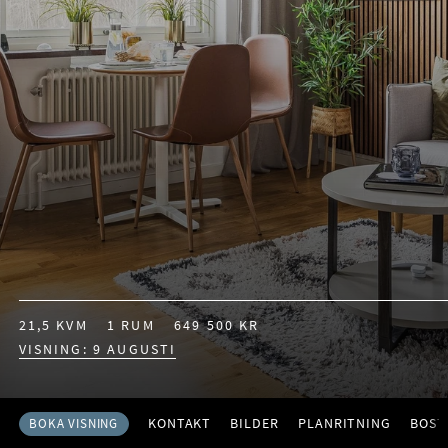
21,5 KVM
1 RUM
649 500 KR
VISNING: 9 AUGUSTI
KONTAKT
BILDER
PLANRITNING
BOST
BOKA VISNING