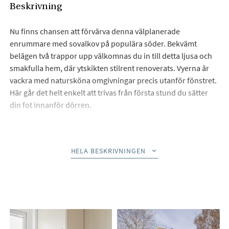
Beskrivning
Nu finns chansen att förvärva denna välplanerade
enrummare med sovalkov på populära söder. Bekvämt
belägen två trappor upp välkomnas du in till detta ljusa och
smakfulla hem, där ytskikten stilrent renoverats. Vyerna är
vackra med natursköna omgivningar precis utanför fönstret.
Här går det helt enkelt att trivas från första stund du sätter
din fot innanför dörren.
Hallen är välkomnande och bjuder på bra ytor för att hänga
av sig ytterkläder och flertalet garderober med plats för
HELA BESKRIVNINGEN
ytterligare förvaring. Från hallen leds du direkt vidare in i
bostadens hjärta, allrummet. Där de ljusa och stilrena
ytskikten på ett fint sätt harmonierar med den smakfulla
ribbväggen som ger karaktär till hemmet samtidigt som den
ger en behaglig ljuddämpande effekt. Tillsammans med
allrummets tilltagna yta och det vackra ljusinsläppet skapas
en luftig atmosfär med gott om plats för umgänge. Här finns