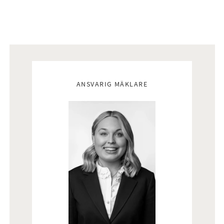
Mäklare
ANSVARIG MÄKLARE