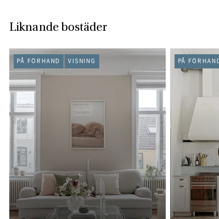
Liknande bostäder
PÅ FÖRHAND
VISNING
PÅ FÖRHAN