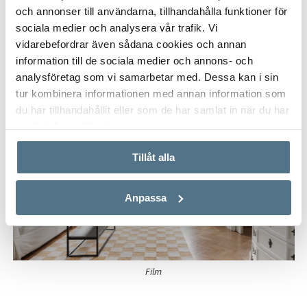
och annonser till användarna, tillhandahålla funktioner för
sociala medier och analysera vår trafik. Vi
Film
vidarebefordrar även sådana cookies och annan
information till de sociala medier och annons- och
analysföretag som vi samarbetar med. Dessa kan i sin
tur kombinera informationen med annan information som
du har tillhandahållit eller som de har samlat in när du har
använt deras tjänster.
Tillåt alla
Anpassa
Film