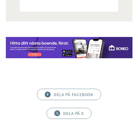
DELA PÅ FACEBOOK
DELA PÅ X