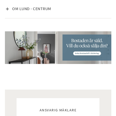
VISA INNEHÅLL
OM LUND - CENTRUM
Mäklare
ANSVARIG MÄKLARE