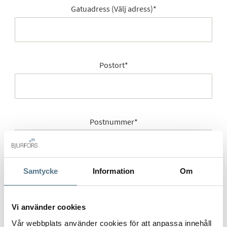
Gatuadress (Välj adress)
*
Postort
*
Postnummer
*
Ange ditt postnummer (5 siffror utan mellanslag)
Samtycke
Information
Om
Vi använder cookies
Vår webbplats använder cookies för att anpassa innehåll