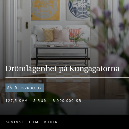
Drömlägenhet på Kungagatorna
SÅLD, 2026-07-17
127,5 KVM
5 RUM
8 900 000 KR
KONTAKT
FILM
BILDER