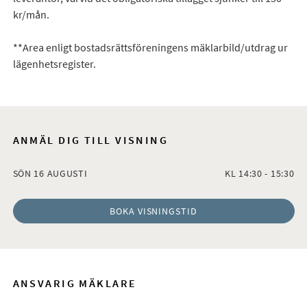
kr/mån.
**Area enligt bostadsrättsföreningens mäklarbild/utdrag ur
lägenhetsregister.
ANMÄL DIG TILL VISNING
SÖN 16 AUGUSTI
KL 14:30 - 15:30
BOKA VISNINGSTID
ANSVARIG MÄKLARE