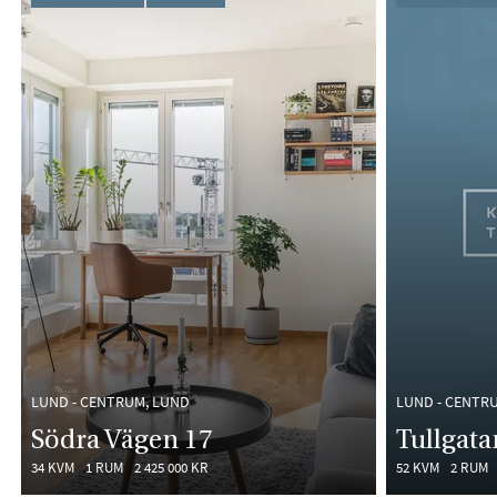
LUND - CENTRUM, LUND
LUND - CENTR
Södra Vägen 17
Tullgata
34 KVM
1 RUM
2 425 000 KR
52 KVM
2 RUM