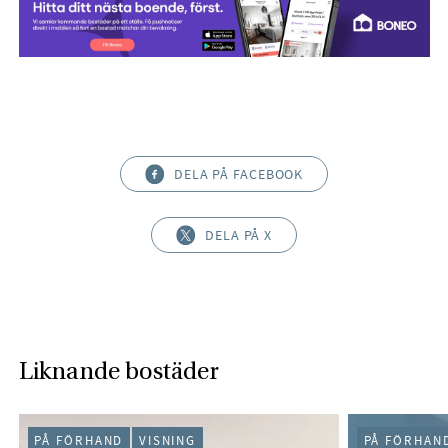
DELA PÅ FACEBOOK
DELA PÅ X
Liknande bostäder
PÅ FÖRHAND
VISNING
PÅ FÖRHAN