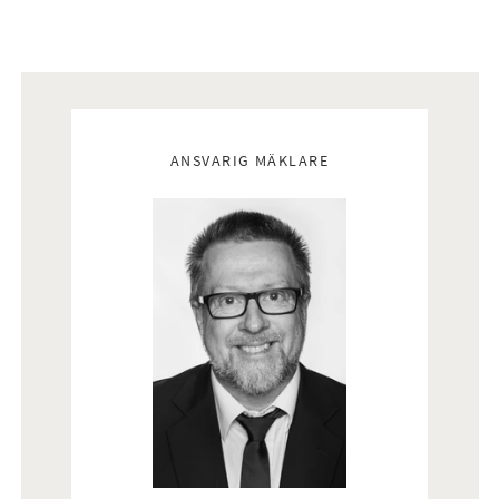
Mäklare
ANSVARIG MÄKLARE