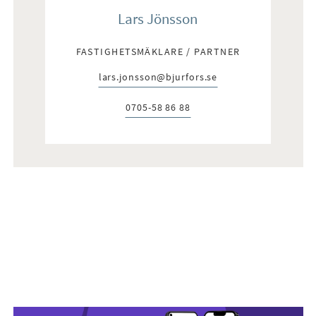
Lars Jönsson
FASTIGHETSMÄKLARE / PARTNER
lars.jonsson@bjurfors.se
E-post:
0705-58 86 88
Telefon: