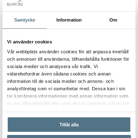
Gatuadress (Välj adress)
*
Samtycke
Information
Om
Postort
*
Vi använder cookies
Vår webbplats använder cookies för att anpassa innehåll
och annonser till användarna, tillhandahålla funktioner för
sociala medier och analysera vår trafik. Vi
Postnummer
*
vidarebefordrar även sådana cookies och annan
information till de sociala medier och annons- och
analysföretag som vi samarbetar med. Dessa kan i sin
tur kombinera informationen med annan information som
Ange ditt postnummer (5 siffror utan mellanslag)
du har tillhandahållit eller som de har samlat in när du har
använt deras tjänster.
Tillåt alla