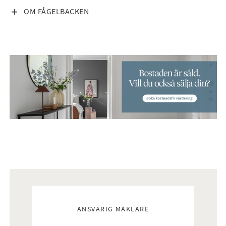
VISA INNEHÅLL
OM FÅGELBACKEN
Mäklare
ANSVARIG MÄKLARE