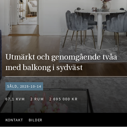
Utmärkt och genomgående tvåa
med balkong i sydväst
SÅLD, 2025-10-14
67,1 KVM
2 RUM
2 695 000 KR
KONTAKT
BILDER