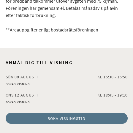
för bredband tillkommer utöver avgiften med 75 kr/mån.
Föreningen har gemensam el. Betalas månadsvis på avin
efter faktisk förbrukning.
**Areauppgifter enligt bostadsrättsföreningen
ANMÄL DIG TILL VISNING
SÖN 09 AUGUSTI
KL 15:30 - 15:50
BOKAD VISNING.
ONS 12 AUGUSTI
KL 18:45 - 19:10
BOKAD VISNING.
BOKA VISNINGSTID