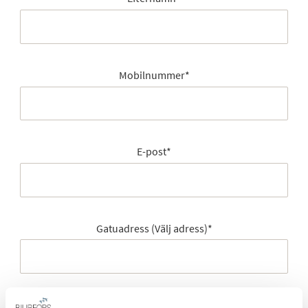
Mobilnummer
*
E-post
*
Gatuadress (Välj adress)
*
Postort
*