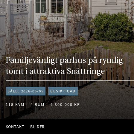
Familjevänligt parhus på rymlig
tomt i attraktiva Snättringe
SÅLD, 2026-05-05
BESIKTIGAD
118 KVM
4 RUM
6 300 000 KR
KONTAKT
BILDER