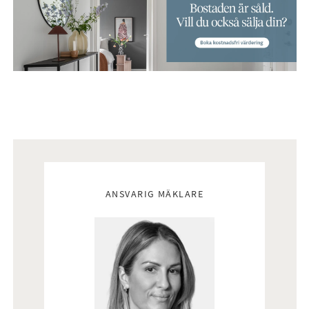
Mäklare
ANSVARIG MÄKLARE