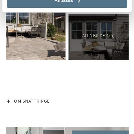
Anpassa
ALLA BILDER (5)
VISA INNEHÅLL
OM SNÄTTRINGE