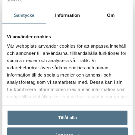
Samtycke
Information
Om
Postnummer
*
Vi använder cookies
Vår webbplats använder cookies för att anpassa innehåll
och annonser till användarna, tillhandahålla funktioner för
Ange ditt postnummer (5 siffror utan mellanslag)
sociala medier och analysera vår trafik. Vi
vidarebefordrar även sådana cookies och annan
information till de sociala medier och annons- och
analysföretag som vi samarbetar med. Dessa kan i sin
tur kombinera informationen med annan information som
du har tillhandahållit eller som de har samlat in när du har
använt deras tjänster.
Tillåt alla