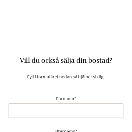
Vill du också sälja din bostad?
Fyll i formuläret nedan så hjälper vi dig!
Förnamn
*
Efternamn
*