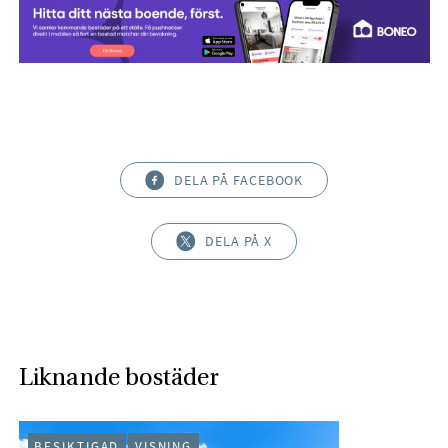
DELA PÅ FACEBOOK
DELA PÅ X
Liknande bostäder
BESIKTIGAD
VISNING