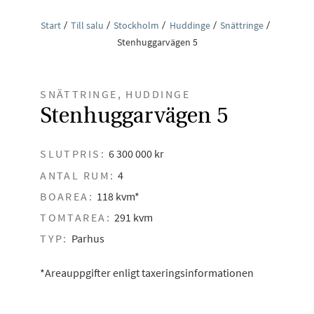
Start
Till salu
Stockholm
Huddinge
Snättringe
Stenhuggarvägen 5
SNÄTTRINGE, HUDDINGE
Stenhuggarvägen 5
SLUTPRIS:
6 300 000 kr
ANTAL RUM:
4
BOAREA:
118 kvm*
TOMTAREA:
291 kvm
TYP:
Parhus
*Areauppgifter enligt taxeringsinformationen