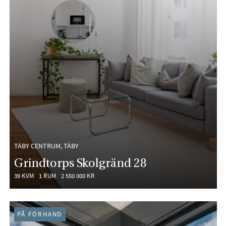
TÄBY CENTRUM, TÄBY
Grindtorps Skolgränd 28
39 KVM
1 RUM
2 550 000 KR
PÅ FÖRHAND