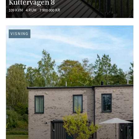
Kuttervägen 8
109 KVM
4 RUM
7 900 000 KR
VISNING