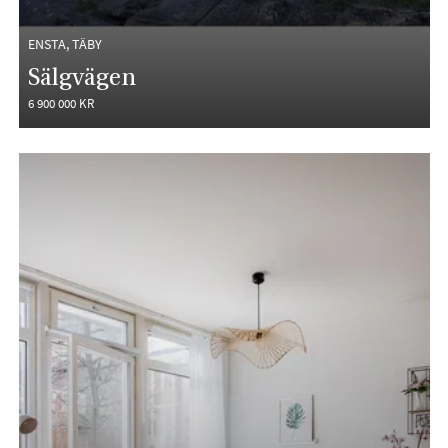
ENSTA, TÄBY
Sälgvägen
6 900 000 KR