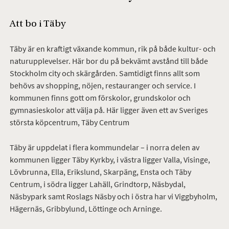
Att bo i Täby
Täby är en kraftigt växande kommun, rik på både kultur- och
naturupplevelser. Här bor du på bekvämt avstånd till både
Stockholm city och skärgården. Samtidigt finns allt som
behövs av shopping, nöjen, restauranger och service. I
kommunen finns gott om förskolor, grundskolor och
gymnasieskolor att välja på. Här ligger även ett av Sveriges
största köpcentrum, Täby Centrum
Täby är uppdelat i flera kommundelar – i norra delen av
kommunen ligger Täby Kyrkby, i västra ligger Valla, Visinge,
Lövbrunna, Ella, Erikslund, Skarpäng, Ensta och Täby
Centrum, i södra ligger Lahäll, Grindtorp, Näsbydal,
Näsbypark samt Roslags Näsby och i östra har vi Viggbyholm,
Hägernäs, Gribbylund, Löttinge och Arninge.