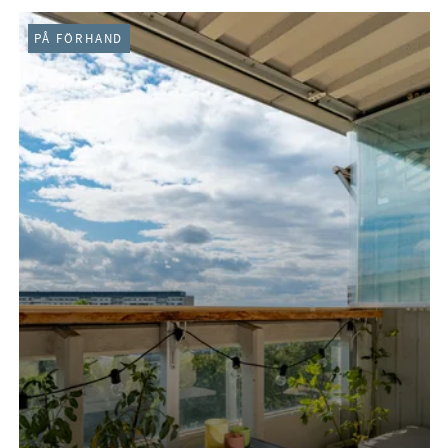
PÅ FÖRHAND