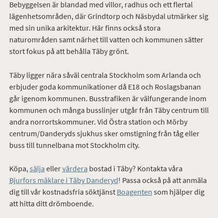
Bebyggelsen är blandad med villor, radhus och ett flertal
lägenhetsområden, där Grindtorp och Näsbydal utmärker sig
med sin unika arkitektur. Här finns också stora
naturområden samt närhet till vatten och kommunen sätter
stort fokus på att behålla Täby grönt.
Täby ligger nära såväl centrala Stockholm som Arlanda och
erbjuder goda kommunikationer då E18 och Roslagsbanan
går igenom kommunen. Busstrafiken är välfungerande inom
kommunen och många busslinjer utgår från Täby centrum till
andra norrortskommuner. Vid Östra station och Mörby
centrum/Danderyds sjukhus sker omstigning från tåg eller
buss till tunnelbana mot Stockholm city.
Köpa,
sälja
eller
värdera
bostad i Täby? Kontakta våra
Bjurfors mäklare i Täby Danderyd
! Passa också på att anmäla
dig till vår kostnadsfria söktjänst
Boagenten
som hjälper dig
att hitta ditt drömboende.