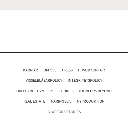
KARRIÄR
OM OSS
PRESS
HUVUDKONTOR
VISSELBLÅSARPOLICY
INTEGRITETSPOLICY
HÅLLBARHETSPOLICY
COOKIES
BJURFORS BEYOND
REAL ESTATE
NÄRINGSLIV
NYPRODUKTION
BJURFORS STORIES