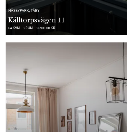
NÄSBYPARK, TÄBY
Källtorpsvägen 11
64 KVM
3 RUM
3 690 000 KR