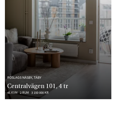
ROSLAGS NÄSBY, TÄBY
Centralvägen 101, 4 tr
45 KVM
2 RUM
3 150 000 KR