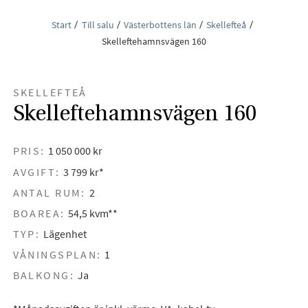
Start
Till salu
Västerbottens län
Skellefteå
Skelleftehamnsvägen 160
SKELLEFTEÅ
Skelleftehamnsvägen 160
PRIS:
1 050 000 kr
AVGIFT:
3 799 kr*
ANTAL RUM:
2
BOAREA:
54,5 kvm**
TYP:
Lägenhet
VÅNINGSPLAN:
1
BALKONG:
Ja