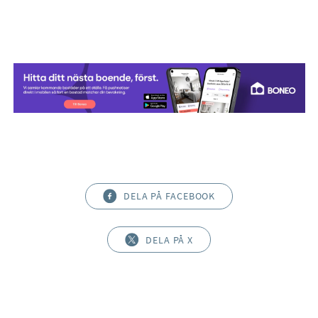
DELA PÅ FACEBOOK
DELA PÅ X