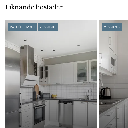
Liknande bostäder
PÅ FÖRHAND
VISNING
VISNING