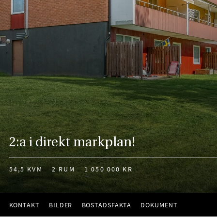
2:a i direkt markplan!
54,5 KVM
2 RUM
1 050 000 KR
KONTAKT
BILDER
BOSTADSFAKTA
DOKUMENT