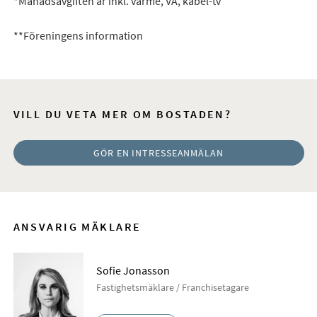
*Månadsavgiften är inkl. värme, VA, kabel-tv
**Föreningens information
VILL DU VETA MER OM BOSTADEN?
GÖR EN INTRESSEANMÄLAN
ANSVARIG MÄKLARE
Sofie Jonasson
Fastighetsmäklare / Franchisetagare