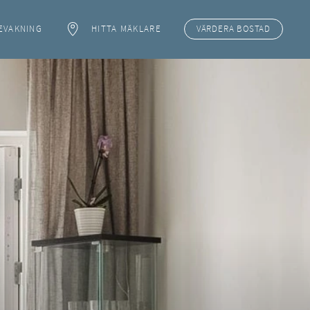
EVAKNING
HITTA MÄKLARE
VÄRDERA
BOSTAD