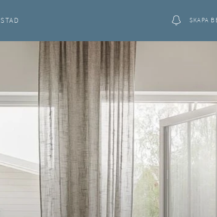
OSTAD
SKAPA B