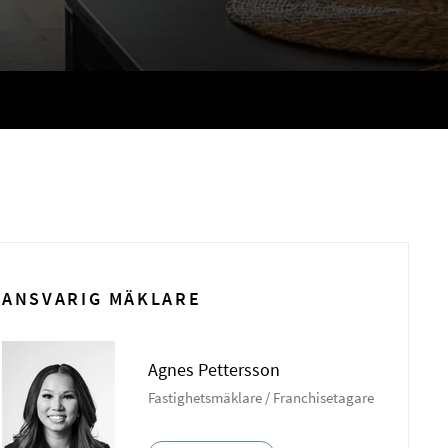
ANSVARIG MÄKLARE
Agnes Pettersson
Fastighetsmäklare / Franchisetagare