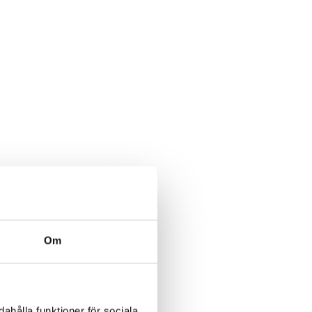
Om
ahålla funktioner för sociala