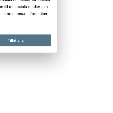
n till de sociala medier och
onen med annan information
Tillåt alla