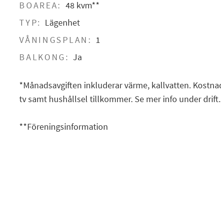
BOAREA:
48 kvm**
TYP:
Lägenhet
VÅNINGSPLAN:
1
BALKONG:
Ja
*Månadsavgiften inkluderar värme, kallvatten. Kostna
tv samt hushållsel tillkommer. Se mer info under drift.
**Föreningsinformation