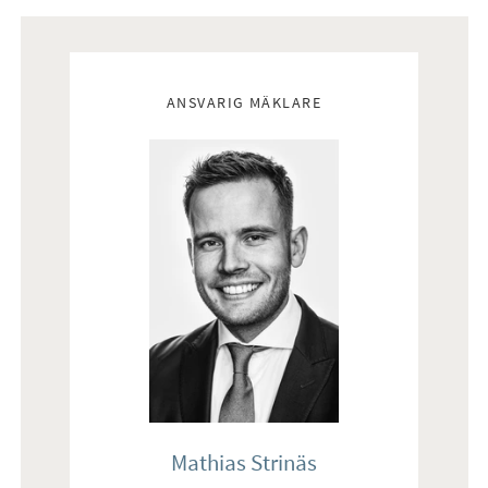
Mäklare
ANSVARIG MÄKLARE
Mathias Strinäs