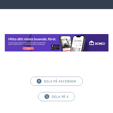
DELA PÅ FACEBOOK
DELA PÅ X