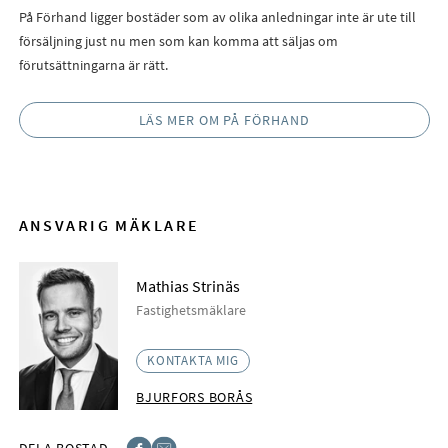
På Förhand ligger bostäder som av olika anledningar inte är ute till
försäljning just nu men som kan komma att säljas om
förutsättningarna är rätt.
LÄS MER OM PÅ FÖRHAND
ANSVARIG MÄKLARE
Mathias Strinäs
Fastighetsmäklare
KONTAKTA MIG
BJURFORS BORÅS
DELA BOSTAD