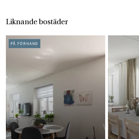
Liknande bostäder
PÅ FÖRHAND