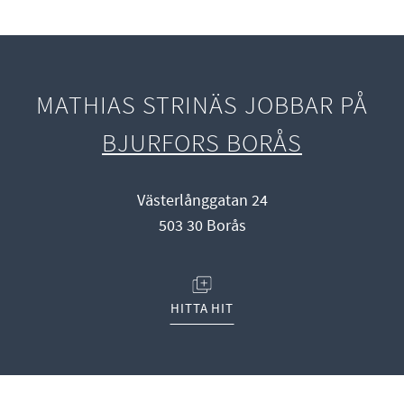
MATHIAS STRINÄS JOBBAR PÅ
BJURFORS BORÅS
Västerlånggatan 24
503 30 Borås
(ÖPPNAS I NYTT FÖNSTER)
HITTA HIT