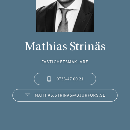
Mathias Strinäs
FASTIGHETSMÄKLARE
0733-47 00 21
MATHIAS.STRINAS@BJURFORS.SE