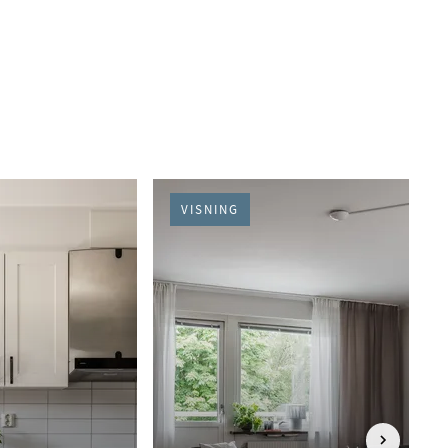
VISNING