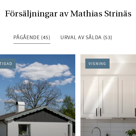
Försäljningar av Mathias Strinäs
PÅGÅENDE (45)
URVAL AV SÅLDA (53)
TIGAD
VISNING