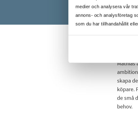
medier och analysera vår traf
annons- och analysföretag s
som du har tillhandahållit ell
Mathias 
ambition
skapa de 
köpare. 
de små de
behov.