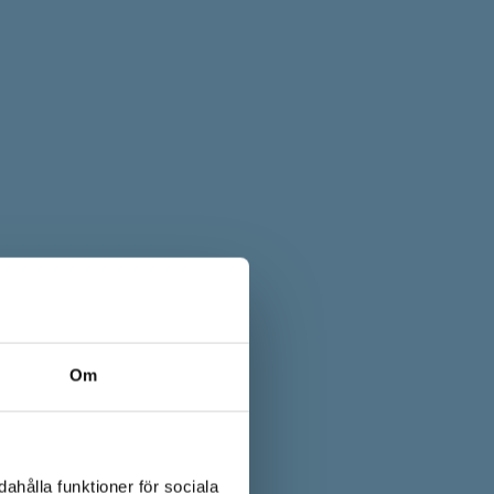
Om
ahålla funktioner för sociala