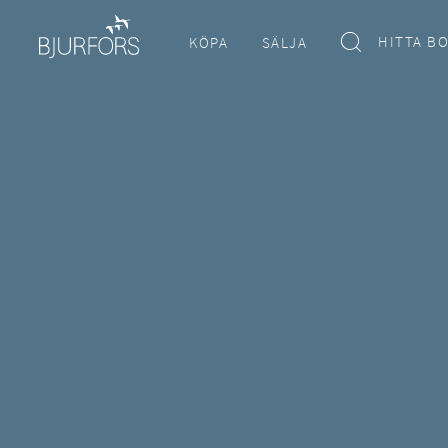
HITTA B
KÖPA
SÄLJA