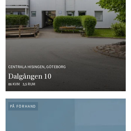
CENTRALA HISINGEN, GÖTEBORG
Dalgången 10
86 KVM
3,5 RUM
PÅ FÖRHAND