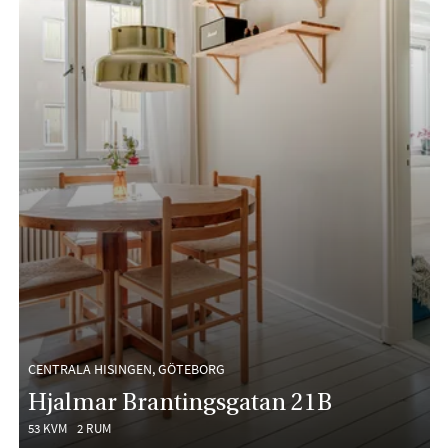
CENTRALA HISINGEN, GÖTEBORG
Hjalmar Brantingsgatan 21B
53 KVM
2 RUM