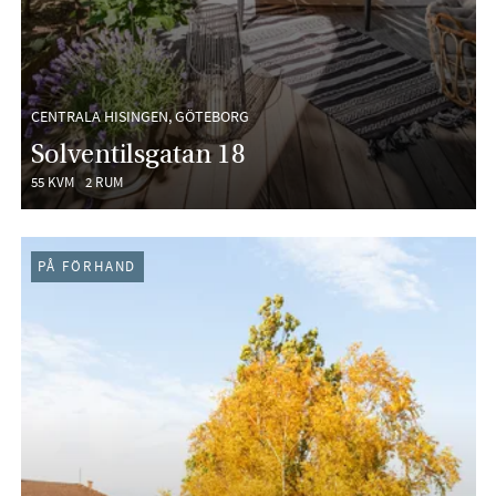
CENTRALA HISINGEN, GÖTEBORG
Solventilsgatan 18
55 KVM
2 RUM
PÅ FÖRHAND