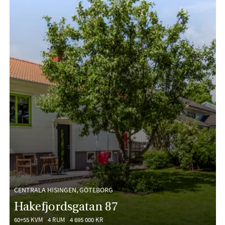
CENTRALA HISINGEN, GÖTEBORG
Hakefjordsgatan 87
60+55 KVM
4 RUM
4 695 000 KR