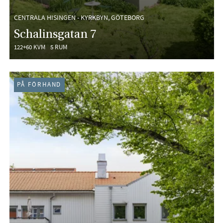
CENTRALA HISINGEN - KYRKBYN, GÖTEBORG
Schalinsgatan 7
122+60 KVM
5 RUM
PÅ FÖRHAND