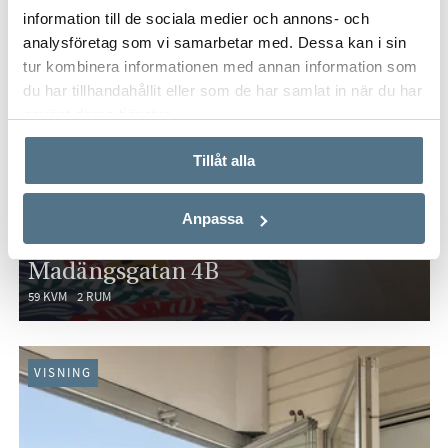
information till de sociala medier och annons- och
analysföretag som vi samarbetar med. Dessa kan i sin
tur kombinera informationen med annan information som
du har tillhandahållit eller som de har samlat in när du har
använt deras tjänster.
Tillåt alla
Anpassa
CENTRALA HISINGEN, GÖTEBORG
Madängsgatan 4B
59 KVM
2 RUM
VISNING