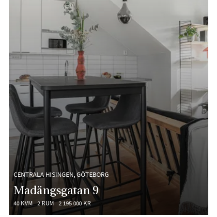
CENTRALA HISINGEN, GÖTEBORG
Madängsgatan 9
40 KVM
2 RUM
2 195 000 KR