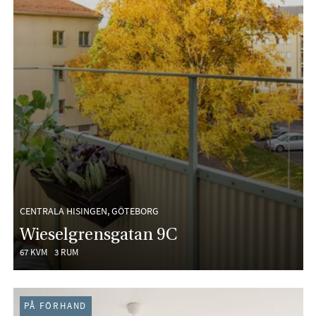
CENTRALA HISINGEN, GÖTEBORG
Wieselgrensgatan 9C
67 KVM
3 RUM
PÅ FÖRHAND