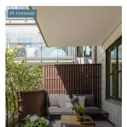
PÅ FÖRHAND