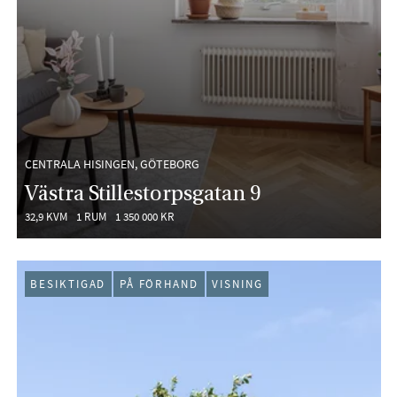
CENTRALA HISINGEN, GÖTEBORG
Västra Stillestorpsgatan 9
32,9 KVM
1 RUM
1 350 000 KR
BESIKTIGAD
PÅ FÖRHAND
VISNING