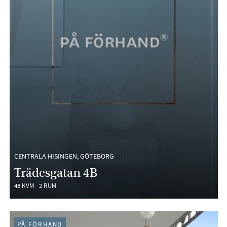
CENTRALA HISINGEN, GÖTEBORG
Trädesgatan 4B
48 KVM
2 RUM
PÅ FÖRHAND