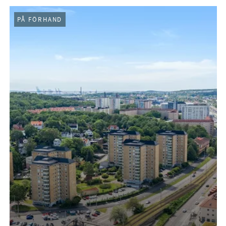
PÅ FÖRHAND