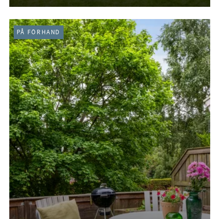
PÅ FÖRHAND