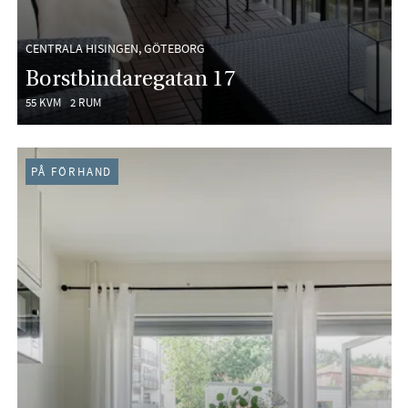
CENTRALA HISINGEN, GÖTEBORG
Borstbindaregatan 17
55 KVM
2 RUM
PÅ FÖRHAND