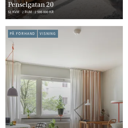
Penselgatan 20
51 KVM
2 RUM
2 595 000 KR
PÅ FÖRHAND
VISNING