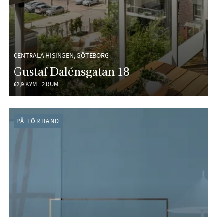
CENTRALA HISINGEN, GÖTEBORG
Gustaf Dalénsgatan 18
62,9 KVM
2 RUM
PÅ FÖRHAND