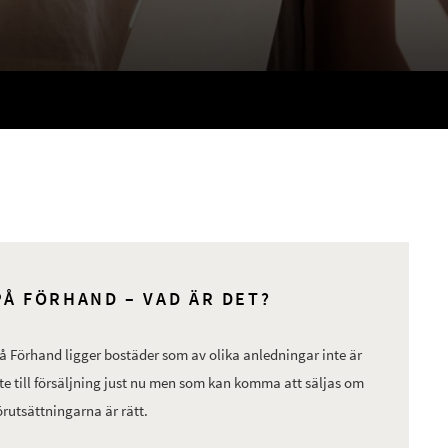
PÅ FÖRHAND – VAD ÄR DET?
å Förhand ligger bostäder som av olika anledningar inte är
te till försäljning just nu men som kan komma att säljas om
örutsättningarna är rätt.