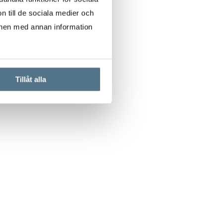
n till de sociala medier och
onen med annan information
Tillåt alla