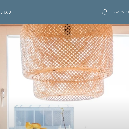
OSTAD
SKAPA B