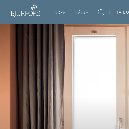
HITTA B
KÖPA
SÄLJA