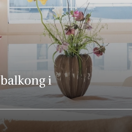
 balkong i