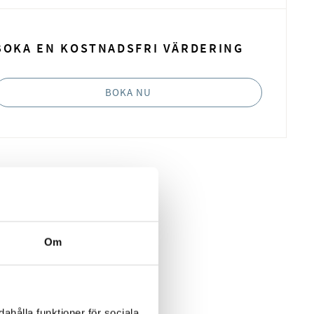
BOKA EN KOSTNADSFRI VÄRDERING
BOKA NU
Om
ahålla funktioner för sociala