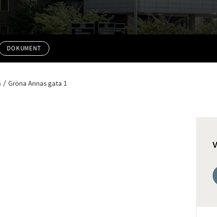
DOKUMENT
n
Gröna Annas gata 1