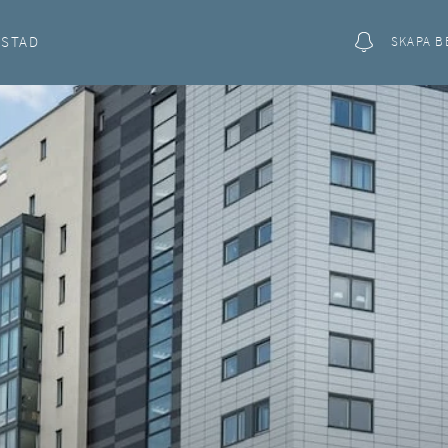
OSTAD
SKAPA B