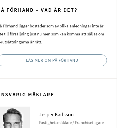
PÅ FÖRHAND – VAD ÄR DET?
å Förhand ligger bostäder som av olika anledningar inte är
te till försäljning just nu men som kan komma att säljas om
örutsättningarna är rätt.
LÄS MER OM PÅ FÖRHAND
ANSVARIG MÄKLARE
Jesper Karlsson
Fastighetsmäklare / Franchisetagare