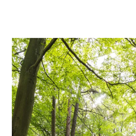
stadens mest imponerande utsikter.