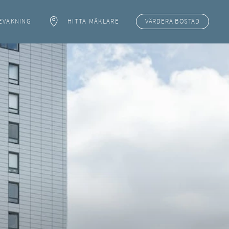
EVAKNING
HITTA MÄKLARE
VÄRDERA
BOSTAD