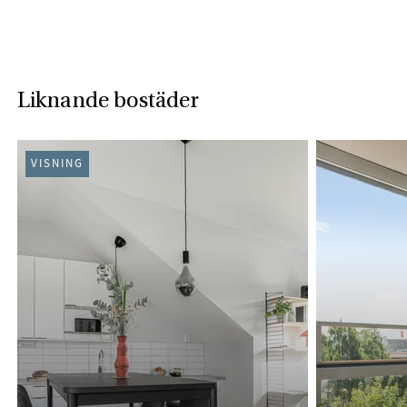
Liknande bostäder
VISNING