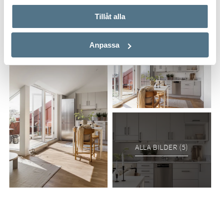
Tillåt alla
Anpassa
ALLA BILDER (5)