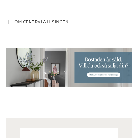
VISA INNEHÅLL
OM CENTRALA HISINGEN
Mäklare