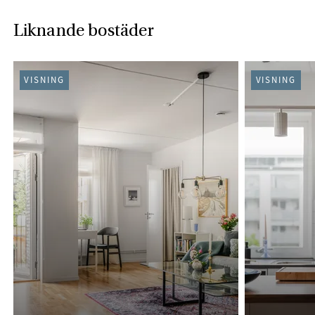
Liknande bostäder
VISNING
VISNING