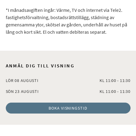
*I månadsavgiften ingår: Värme, TV och internet via Tele2.
fastighetsförvaltning, bostadsrättstillägg, städning av
gemensamma ytor, skötsel av gården, underhåll av huset på
lång och kort sikt. El och vatten debiteras separat.
ANMÄL DIG TILL VISNING
LÖR 08 AUGUSTI
KL 11:00 - 11:30
SÖN 23 AUGUSTI
KL 11:00 - 11:30
BOKA VISNINGSTID