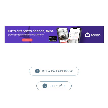
DELA PÅ FACEBOOK
DELA PÅ X