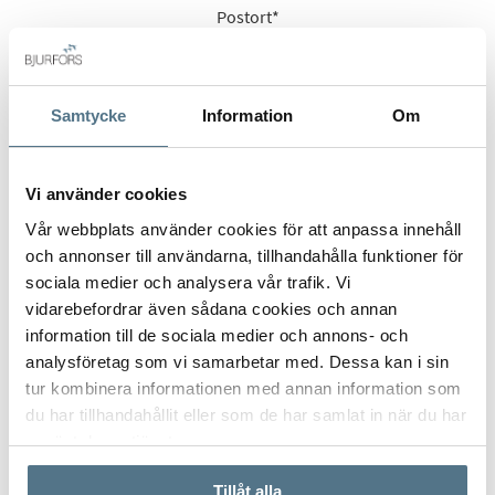
Postort
*
Samtycke
Information
Om
Postnummer
*
Vi använder cookies
Vår webbplats använder cookies för att anpassa innehåll
Ange ditt postnummer (5 siffror utan mellanslag)
och annonser till användarna, tillhandahålla funktioner för
sociala medier och analysera vår trafik. Vi
vidarebefordrar även sådana cookies och annan
information till de sociala medier och annons- och
analysföretag som vi samarbetar med. Dessa kan i sin
tur kombinera informationen med annan information som
du har tillhandahållit eller som de har samlat in när du har
använt deras tjänster.
Tillåt alla