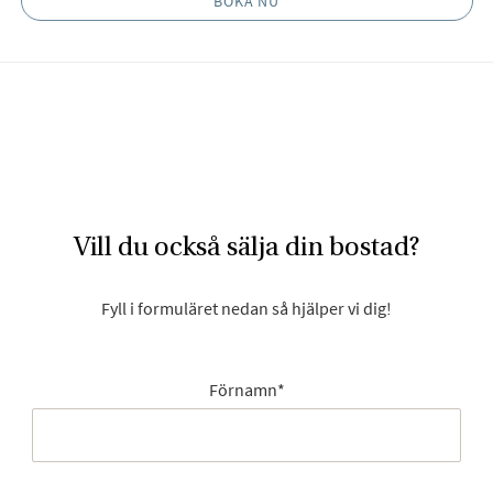
BOKA NU
Vill du också sälja din bostad?
Fyll i formuläret nedan så hjälper vi dig!
Förnamn
*