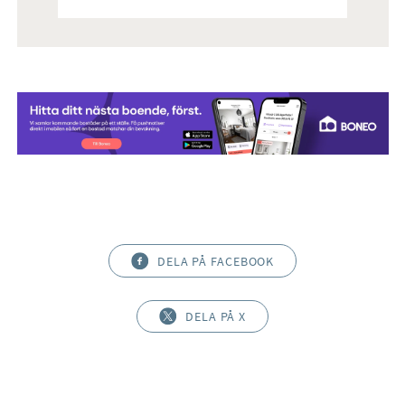
DELA PÅ FACEBOOK
DELA PÅ X