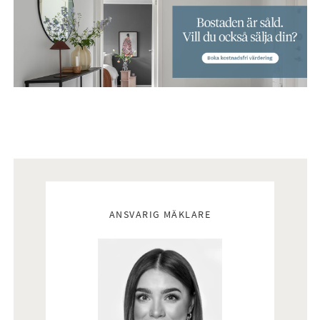
Mäklare
ANSVARIG MÄKLARE