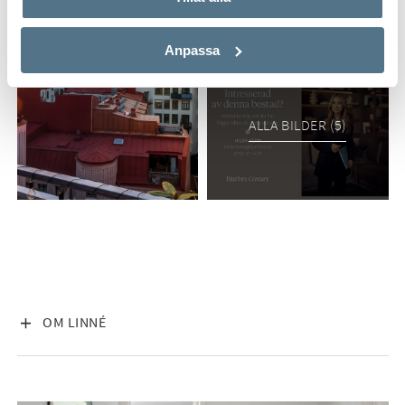
Anpassa
ALLA BILDER (5)
VISA INNEHÅLL
OM LINNÉ