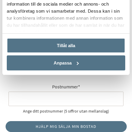
information till de sociala medier och annons- och
analysföretag som vi samarbetar med. Dessa kan i sin
tur kombinera informationen med annan information som
Gatuadress (Välj adress)
*
du har tillhandahållit eller som de har samlat in när du har
använt deras tjänster.
Tillåt alla
Postort
*
Anpassa
Postnummer
*
Ange ditt postnummer (5 siffror utan mellanslag)