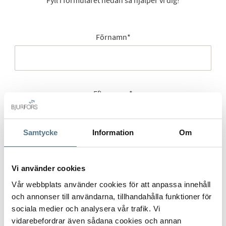
Förnamn
*
Efternamn
*
Samtycke
Information
Om
Mobilnummer
*
Vi använder cookies
Vår webbplats använder cookies för att anpassa innehåll
och annonser till användarna, tillhandahålla funktioner för
E-post
*
sociala medier och analysera vår trafik. Vi
vidarebefordrar även sådana cookies och annan