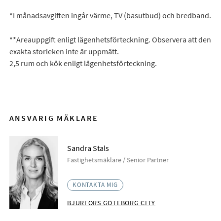
*I månadsavgiften ingår värme, TV (basutbud) och bredband.
**Areauppgift enligt lägenhetsförteckning. Observera att den
exakta storleken inte är uppmätt.
2,5 rum och kök enligt lägenhetsförteckning.
ANSVARIG MÄKLARE
Sandra Stals
Fastighetsmäklare / Senior Partner
KONTAKTA MIG
BJURFORS GÖTEBORG CITY