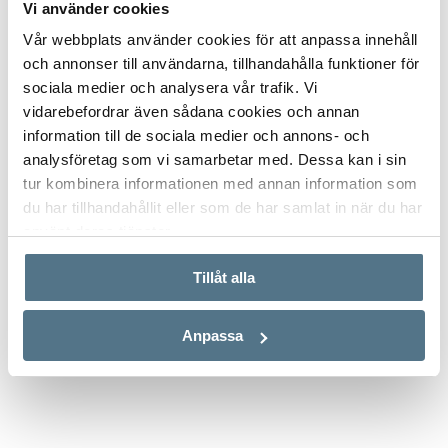
Vi använder cookies
Vår webbplats använder cookies för att anpassa innehåll
och annonser till användarna, tillhandahålla funktioner för
sociala medier och analysera vår trafik. Vi
vidarebefordrar även sådana cookies och annan
information till de sociala medier och annons- och
analysföretag som vi samarbetar med. Dessa kan i sin
tur kombinera informationen med annan information som
du har tillhandahållit eller som de har samlat in när du har
använt deras tjänster.
ALLA BILDER (5)
Tillåt alla
Anpassa