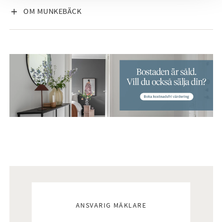
VISA INNEHÅLL
OM MUNKEBÄCK
Mäklare
ANSVARIG MÄKLARE