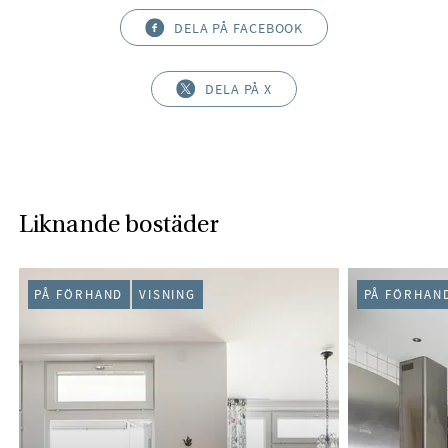
DELA PÅ FACEBOOK
DELA PÅ X
Liknande bostäder
PÅ FÖRHAND
VISNING
PÅ FÖRHAN