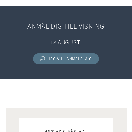
ANMÄL DIG TILL VISNING
18 AUGUSTI
JAG VILL ANMÄLA MIG
Mäklare
ANSVARIG MÄKLARE