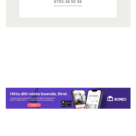
0793-36 50 50
Telefon: