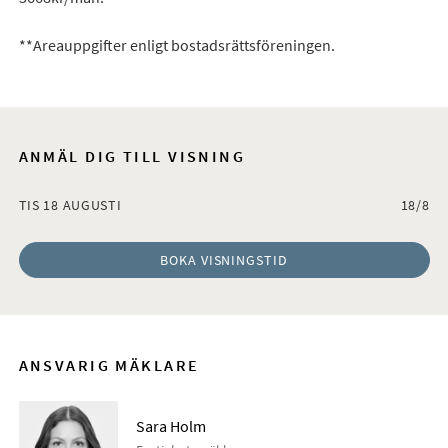
**Areauppgifter enligt bostadsrättsföreningen.
ANMÄL DIG TILL VISNING
TIS 18 AUGUSTI
18/8
BOKA VISNINGSTID
ANSVARIG MÄKLARE
Sara Holm