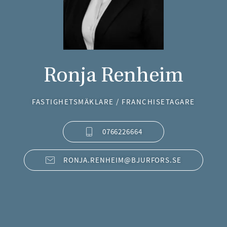
Ronja Renheim
FASTIGHETSMÄKLARE / FRANCHISETAGARE
0766226664
RONJA.RENHEIM@BJURFORS.SE