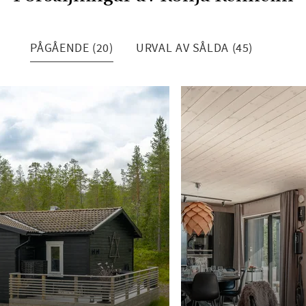
PÅGÅENDE (20)
URVAL AV SÅLDA (45)