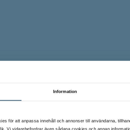
Information
s för att anpassa innehåll och annonser till användarna, tillhand
ik. Vi vidarebefordrar även sådana cookies och annan informatio