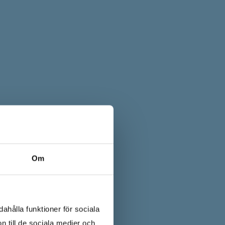
Om
ahålla funktioner för sociala
n till de sociala medier och