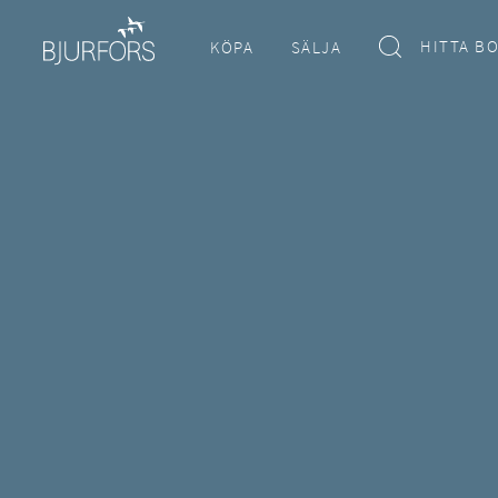
HITTA B
KÖPA
SÄLJA