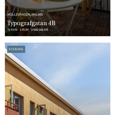
MÖLLEVÅNGEN, MALMÖ
Typografgatan 4B
72 KVM
3 RUM
3 695 000 KR
VISNING