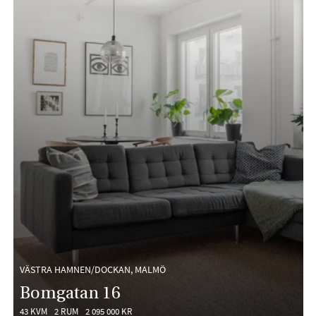
VÄSTRA HAMNEN/DOCKAN, MALMÖ
Bomgatan 16
43 KVM
2 RUM
2 095 000 KR