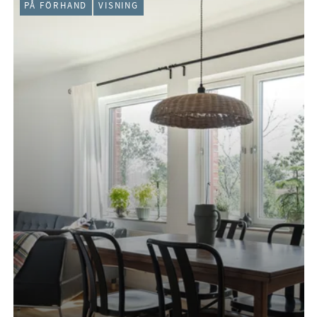
PÅ FÖRHAND
VISNING