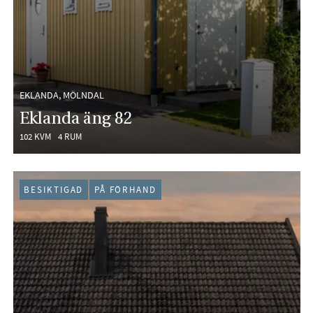
EKLANDA, MÖLNDAL
Eklanda äng 82
102 KVM
4 RUM
BESIKTIGAD
PÅ FÖRHAND