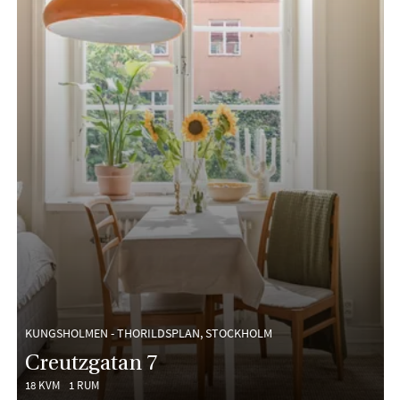
KUNGSHOLMEN - THORILDSPLAN, STOCKHOLM
Creutzgatan 7
18 KVM
1 RUM