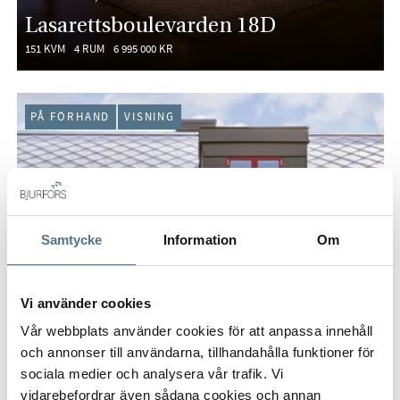
Lasarettsboulevarden 18D
151 KVM
4 RUM
6 995 000 KR
PÅ FÖRHAND
VISNING
Samtycke
Information
Om
Vi använder cookies
Vår webbplats använder cookies för att anpassa innehåll
och annonser till användarna, tillhandahålla funktioner för
sociala medier och analysera vår trafik. Vi
vidarebefordrar även sådana cookies och annan