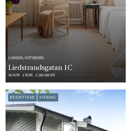
LUNDEN, GÖTEBORG
Liedstrandsgatan 1C
35 KVM
1 RUM
2 195 000 KR
BESIKTIGAD
VISNING