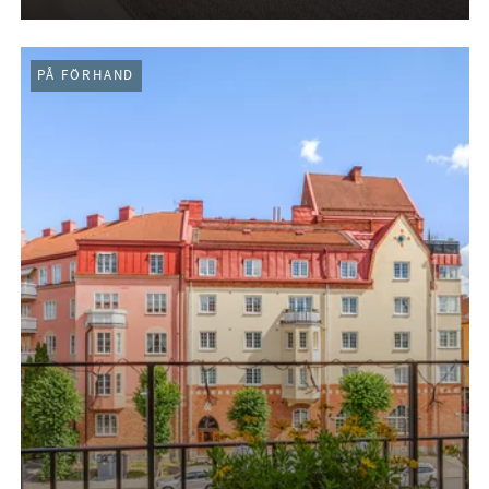
PÅ FÖRHAND