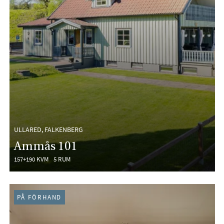
ULLARED, FALKENBERG
Ammås 101
157+190 KVM
5 RUM
PÅ FÖRHAND