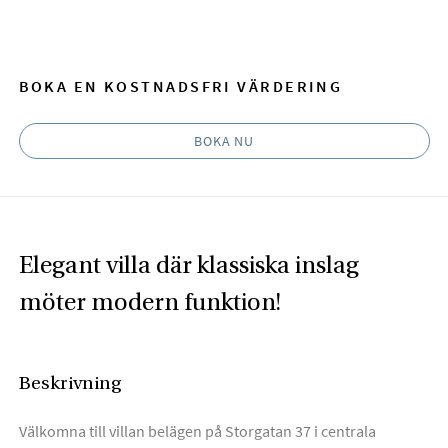
Facebook
E-post
BOKA EN KOSTNADSFRI VÄRDERING
BOKA NU
Elegant villa där klassiska inslag
möter modern funktion!
Beskrivning
Välkomna till villan belägen på Storgatan 37 i centrala