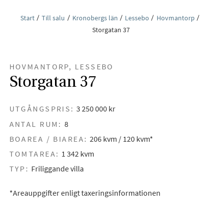
Start
Till salu
Kronobergs län
Lessebo
Hovmantorp
Storgatan 37
HOVMANTORP, LESSEBO
Storgatan 37
UTGÅNGSPRIS:
3 250 000 kr
ANTAL RUM:
8
BOAREA / BIAREA:
206 kvm / 120 kvm*
TOMTAREA:
1 342 kvm
TYP:
Friliggande villa
*Areauppgifter enligt taxeringsinformationen