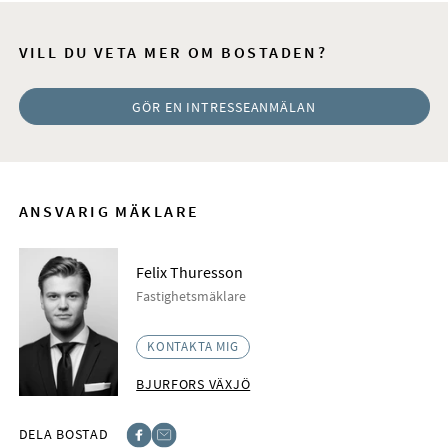
VILL DU VETA MER OM BOSTADEN?
GÖR EN INTRESSEANMÄLAN
ANSVARIG MÄKLARE
Felix Thuresson
Fastighetsmäklare
KONTAKTA MIG
BJURFORS VÄXJÖ
DELA BOSTAD