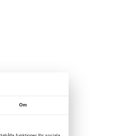
Om
ahålla funktioner för sociala