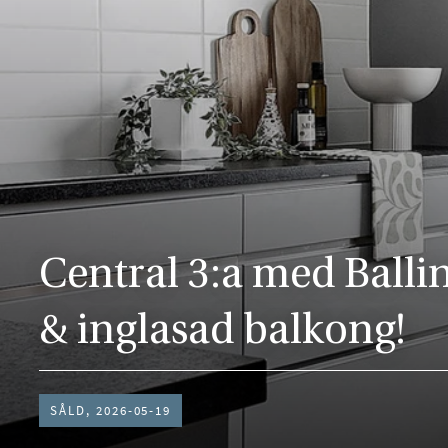
Central 3:a med Balli
& inglasad balkong!
SÅLD, 2026-05-19