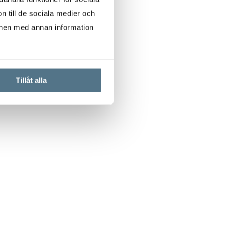
n till de sociala medier och
onen med annan information
Tillåt alla