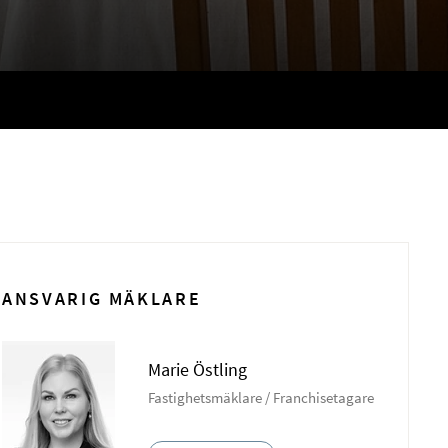
ANSVARIG MÄKLARE
Marie Östling
Fastighetsmäklare / Franchisetagare