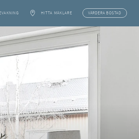
EVAKNING
HITTA MÄKLARE
VÄRDERA
BOSTAD