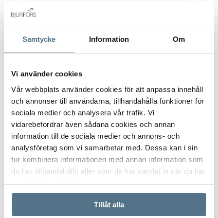
Postort
*
Samtycke
Information
Om
Vi använder cookies
Vår webbplats använder cookies för att anpassa innehåll
Postnummer
*
och annonser till användarna, tillhandahålla funktioner för
sociala medier och analysera vår trafik. Vi
vidarebefordrar även sådana cookies och annan
Ange ditt postnummer (5 siffror utan mellanslag)
information till de sociala medier och annons- och
analysföretag som vi samarbetar med. Dessa kan i sin
tur kombinera informationen med annan information som
du har tillhandahållit eller som de har samlat in när du har
använt deras tjänster.
Tillåt alla