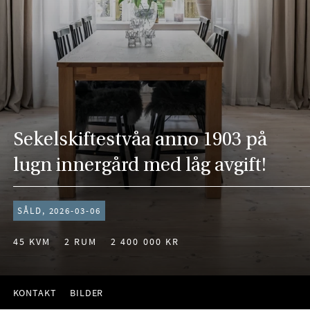
Sekelskiftestvåa anno 1903 på
lugn innergård med låg avgift!
SÅLD, 2026-03-06
45 KVM
2 RUM
2 400 000 KR
KONTAKT
BILDER