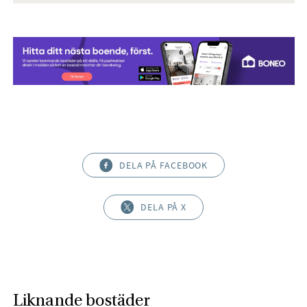
DELA PÅ FACEBOOK
DELA PÅ X
Liknande bostäder