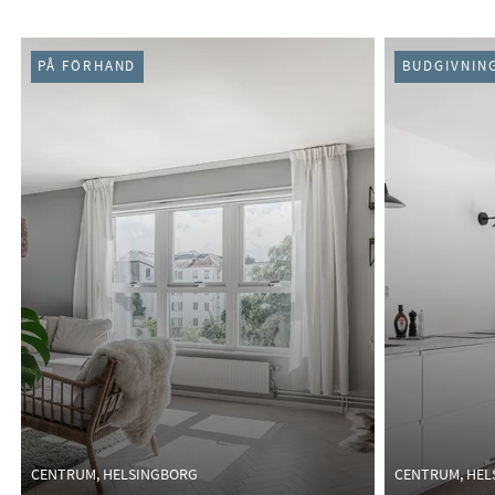
PÅ FÖRHAND
BUDGIVNIN
CENTRUM, HELSINGBORG
CENTRUM, HEL