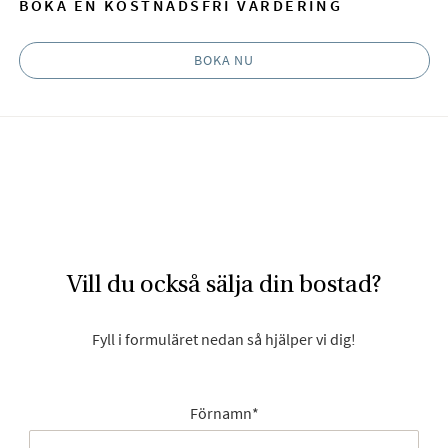
BOKA EN KOSTNADSFRI VÄRDERING
BOKA NU
Vill du också sälja din bostad?
Fyll i formuläret nedan så hjälper vi dig!
Förnamn
*