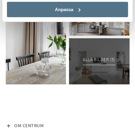
Anpassa
ALLA BILDER (5)
VISA INNEHÅLL
OM CENTRUM