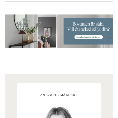
Mäklare
ANSVARIG MÄKLARE