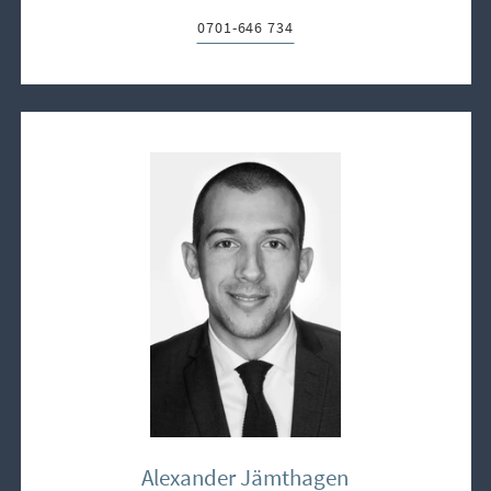
0701-646 734
Telefon:
Alexander Jämthagen