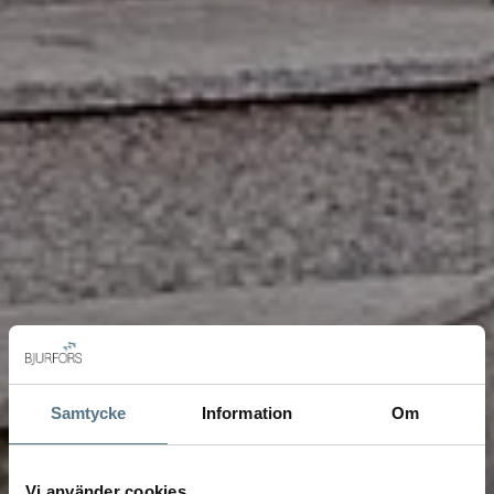
Samtycke
Information
Om
Vi använder cookies