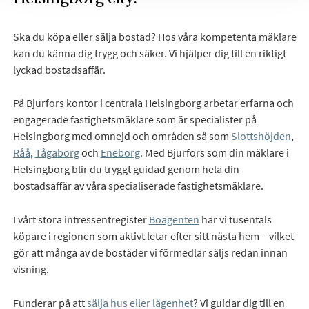
Ska du köpa eller sälja bostad? Hos våra kompetenta mäklare
kan du känna dig trygg och säker. Vi hjälper dig till en riktigt
lyckad bostadsaffär.
På Bjurfors kontor i centrala Helsingborg arbetar erfarna och
engagerade fastighetsmäklare som är specialister på
Helsingborg med omnejd och områden så som
Slottshöjden
,
Råå
,
Tågaborg
och
Eneborg
. Med Bjurfors som din mäklare i
Helsingborg blir du tryggt guidad genom hela din
bostadsaffär av våra specialiserade fastighetsmäklare.
I vårt stora intressentregister
Boagenten
har vi tusentals
köpare i regionen som aktivt letar efter sitt nästa hem – vilket
gör att många av de bostäder vi förmedlar säljs redan innan
visning.
Funderar på att
sälja hus eller lägenhet
? Vi guidar dig till en