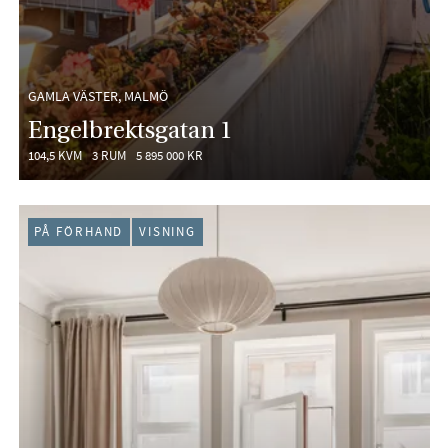
GAMLA VÄSTER, MALMÖ
Engelbrektsgatan 1
104,5 KVM
3 RUM
5 895 000 KR
PÅ FÖRHAND
VISNING