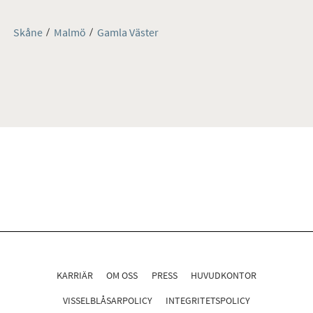
Skåne
Malmö
Gamla Väster
KARRIÄR
OM OSS
PRESS
HUVUDKONTOR
VISSELBLÅSARPOLICY
INTEGRITETSPOLICY