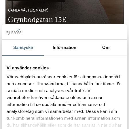
GAMLA VÄSTER, MALMÖ
Grynbodgatan 15E
74 KVM
3 RUM
4 195 000 KR
Samtycke
Information
Om
PÅ FÖRHAND
Vi använder cookies
Vår webbplats använder cookies för att anpassa innehåll
och annonser till användarna, tillhandahålla funktioner för
sociala medier och analysera vår trafik. Vi
vidarebefordrar även sådana cookies och annan
information till de sociala medier och annons- och
analysföretag som vi samarbetar med. Dessa kan i sin
tur kombinera informationen med annan information som
du har tillhandahållit eller som de har samlat in när du har