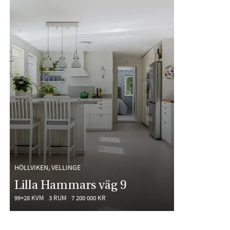
HÖLLVIKEN, VELLINGE
Lilla Hammars väg 9
99+28 KVM
3 RUM
7 200 000 KR