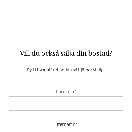
Vill du också sälja din bostad?
Fyll i formuläret nedan så hjälper vi dig!
Förnamn
*
Efternamn
*