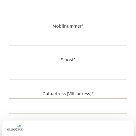
Mobilnummer
*
E-post
*
Gatuadress (Välj adress)
*
Postort
*