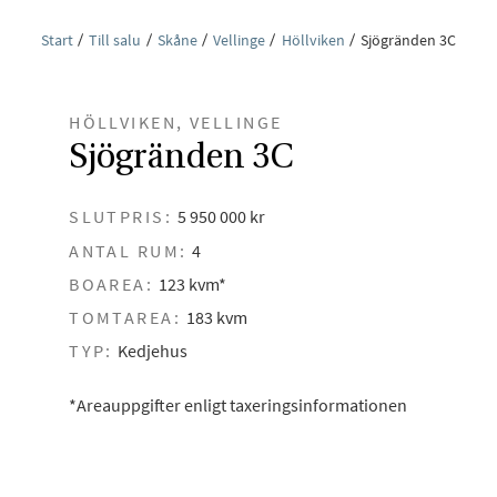
Start
Till salu
Skåne
Vellinge
Höllviken
Sjögränden 3C
HÖLLVIKEN, VELLINGE
Sjögränden 3C
SLUTPRIS:
5 950 000 kr
ANTAL RUM:
4
BOAREA:
123 kvm*
TOMTAREA:
183 kvm
TYP:
Kedjehus
*Areauppgifter enligt taxeringsinformationen