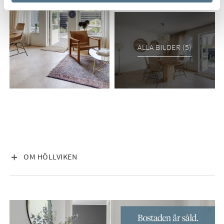
ALLA BILDER (5)
VISA INNEHÅLL
OM HÖLLVIKEN