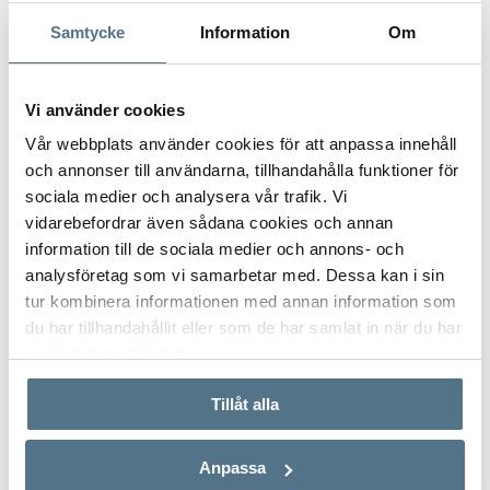
Samtycke
Information
Om
Postnummer
*
Vi använder cookies
Vår webbplats använder cookies för att anpassa innehåll
och annonser till användarna, tillhandahålla funktioner för
Ange ditt postnummer (5 siffror utan mellanslag)
sociala medier och analysera vår trafik. Vi
vidarebefordrar även sådana cookies och annan
information till de sociala medier och annons- och
analysföretag som vi samarbetar med. Dessa kan i sin
tur kombinera informationen med annan information som
du har tillhandahållit eller som de har samlat in när du har
använt deras tjänster.
Tillåt alla
Anpassa