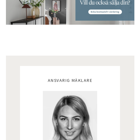
Mäklare
ANSVARIG MÄKLARE