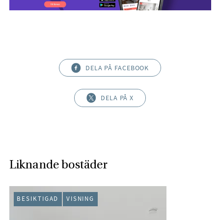
DELA PÅ FACEBOOK
DELA PÅ X
Liknande bostäder
BESIKTIGAD
VISNING