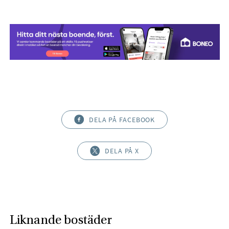
DELA PÅ FACEBOOK
DELA PÅ X
Liknande bostäder