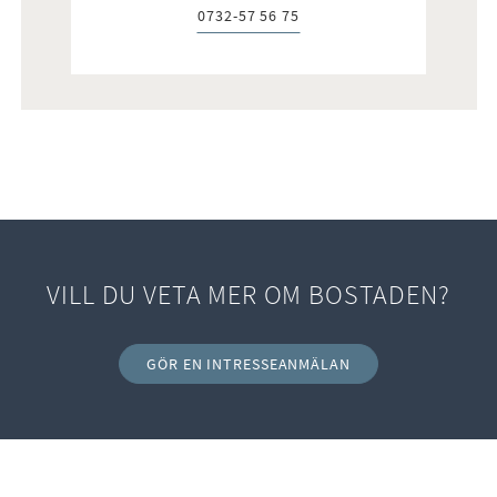
0732-57 56 75
Telefon:
VILL DU VETA MER OM BOSTADEN?
GÖR EN INTRESSEANMÄLAN