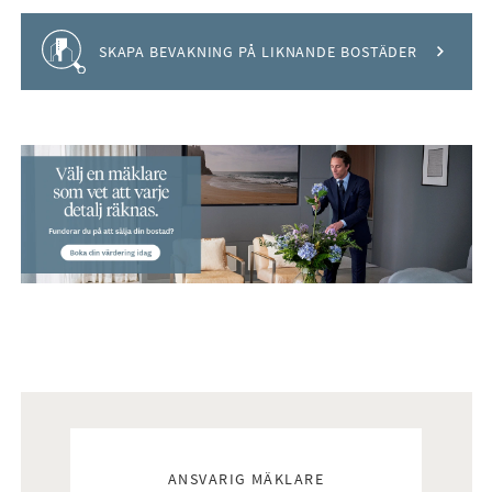
Håll koll på detta objekt
SKAPA BEVAKNING PÅ LIKNANDE BOSTÄDER
Mäklare
ANSVARIG MÄKLARE