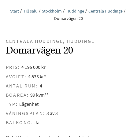
Start
Till salu
Stockholm
Huddinge
Centrala Huddinge
Domarvägen 20
CENTRALA HUDDINGE, HUDDINGE
Domarvägen 20
PRIS:
4 195 000 kr
AVGIFT:
4 835 kr*
ANTAL RUM:
4
BOAREA:
99 kvm**
TYP:
Lägenhet
VÅNINGSPLAN:
3 av 3
BALKONG:
Ja