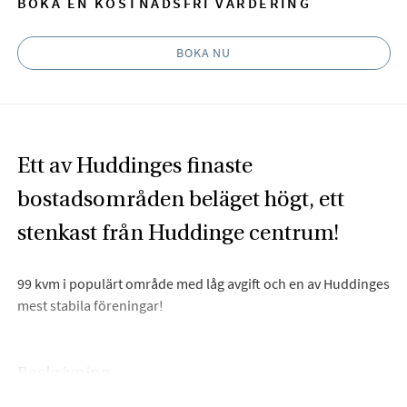
BOKA EN KOSTNADSFRI VÄRDERING
BOKA NU
Ett av Huddinges finaste
bostadsområden beläget högt, ett
stenkast från Huddinge centrum!
99 kvm i populärt område med låg avgift och en av Huddinges
mest stabila föreningar!
Beskrivning