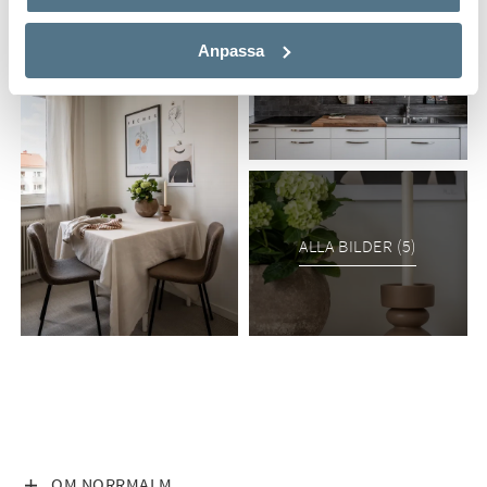
Anpassa
ALLA BILDER (5)
VISA INNEHÅLL
OM NORRMALM