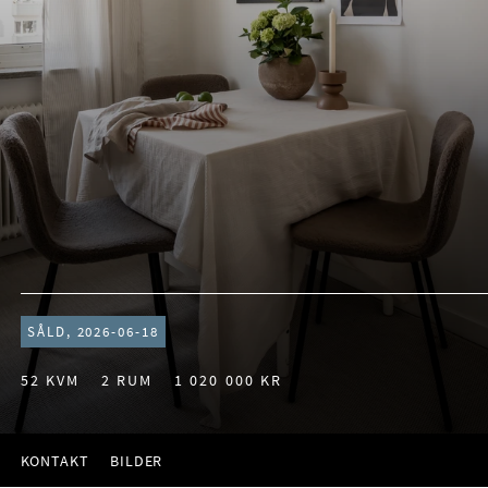
SÅLD, 2026-06-18
52 KVM
2 RUM
1 020 000 KR
KONTAKT
BILDER