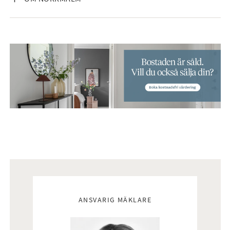
Mäklare
ANSVARIG MÄKLARE