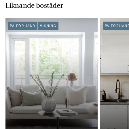
Liknande bostäder
PÅ FÖRHAND
VISNING
PÅ FÖRHAN