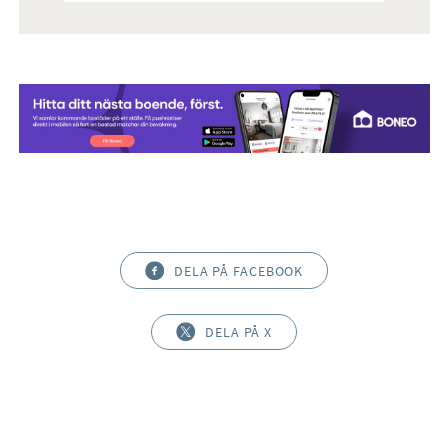
DELA PÅ FACEBOOK
DELA PÅ X