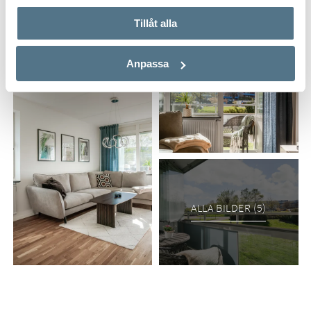
Tillåt alla
Anpassa
ALLA BILDER (5)