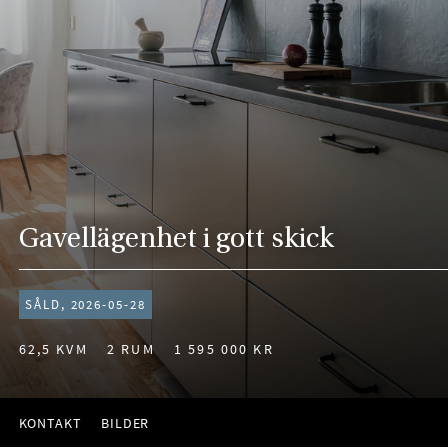
Gavellägenhet i gott skick
SÅLD, 2026-05-28
62,5 KVM
2 RUM
1 595 000 KR
KONTAKT
BILDER