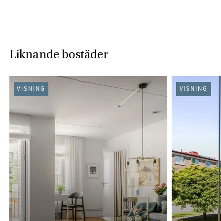
Liknande bostäder
VISNING
VISNING