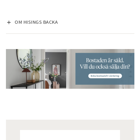
VISA INNEHÅLL
OM HISINGS BACKA
Mäklare