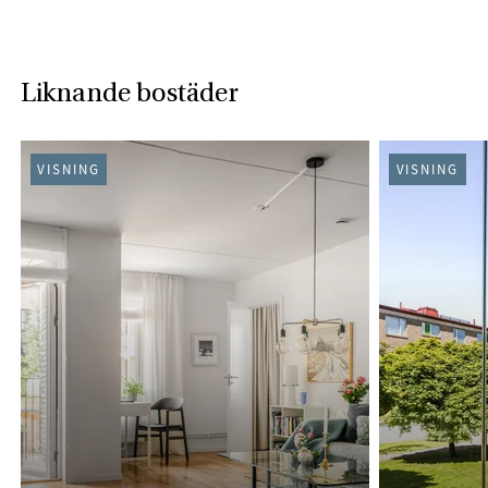
Liknande bostäder
VISNING
VISNING