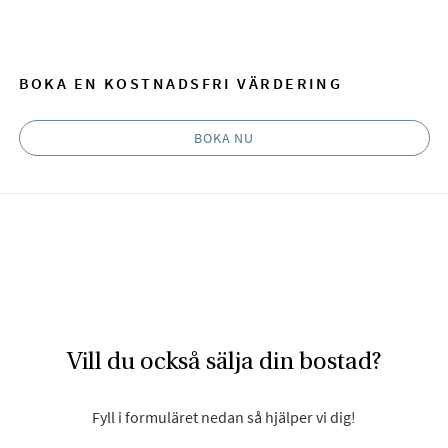
Facebook
E-post
BOKA EN KOSTNADSFRI VÄRDERING
BOKA NU
Vill du också sälja din bostad?
Fyll i formuläret nedan så hjälper vi dig!