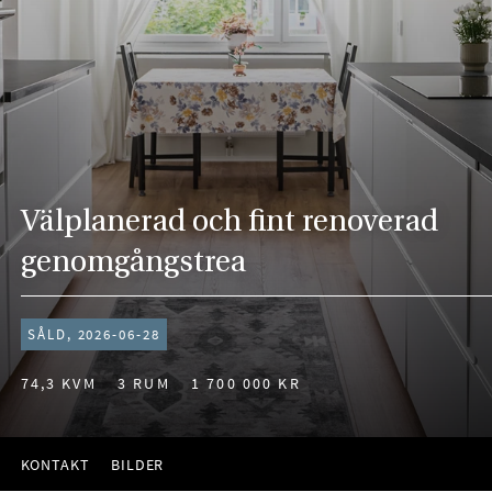
Välplanerad och fint renoverad
genomgångstrea
SÅLD, 2026-06-28
74,3 KVM
3 RUM
1 700 000 KR
KONTAKT
BILDER