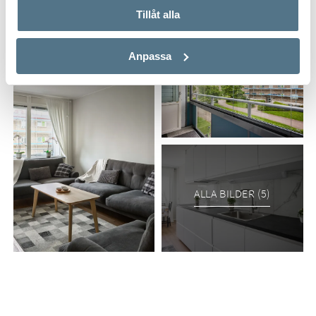
Tillåt alla
Anpassa
ALLA BILDER (5)