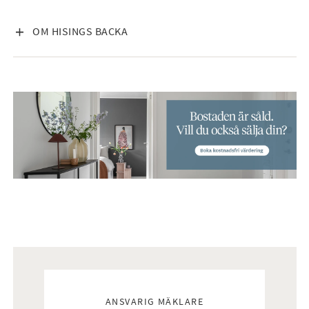
VISA INNEHÅLL
OM HISINGS BACKA
Mäklare
ANSVARIG MÄKLARE