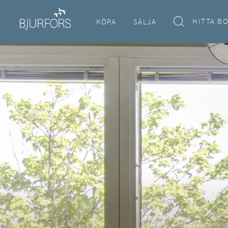
HITTA B
KÖPA
SÄLJA