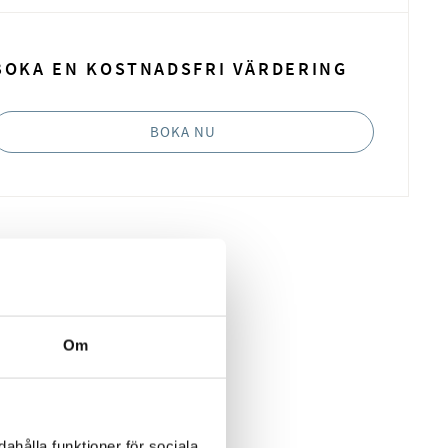
BOKA EN KOSTNADSFRI VÄRDERING
BOKA NU
Om
ahålla funktioner för sociala