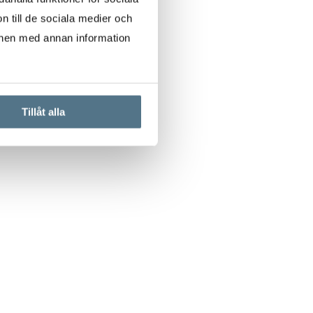
n till de sociala medier och
onen med annan information
Tillåt alla