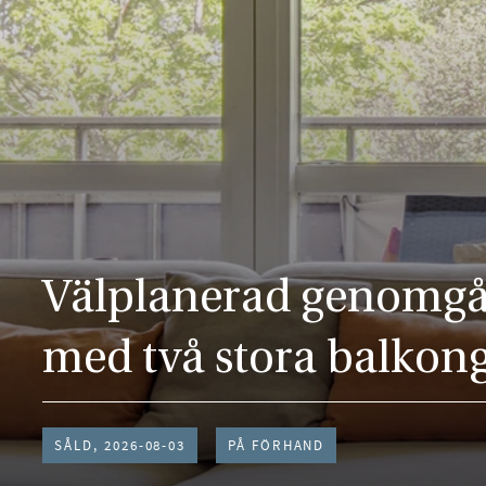
Välplanerad genomgå
med två stora balkong
SÅLD, 2026-08-03
PÅ FÖRHAND