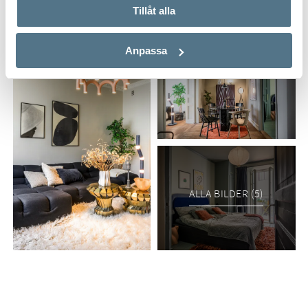
Tillåt alla
Anpassa
ALLA BILDER (5)