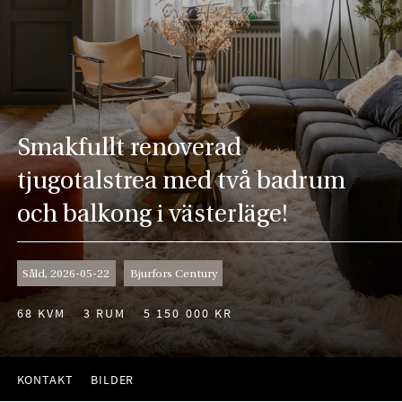
Smakfullt renoverad
tjugotalstrea med två badrum
och balkong i västerläge!
Såld, 2026-05-22
Bjurfors Century
68 KVM
3 RUM
5 150 000 KR
KONTAKT
BILDER