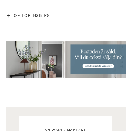
VISA INNEHÅLL
OM LORENSBERG
Mäklare
ANSVARIG MÄKLARE