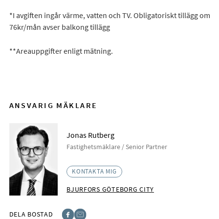
*I avgiften ingår värme, vatten och TV. Obligatoriskt tillägg om
76kr/mån avser balkong tillägg
**Areauppgifter enligt mätning.
ANSVARIG MÄKLARE
Jonas Rutberg
Fastighetsmäklare / Senior Partner
KONTAKTA MIG
BJURFORS GÖTEBORG CITY
DELA BOSTAD