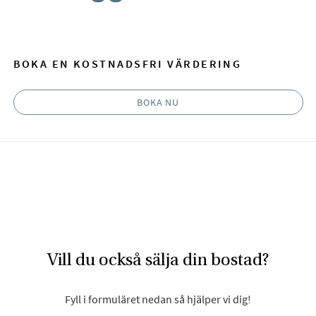
Facebook
E-post
BOKA EN KOSTNADSFRI VÄRDERING
BOKA NU
Vill du också sälja din bostad?
Fyll i formuläret nedan så hjälper vi dig!