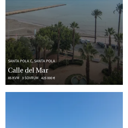
SANTA POLA C, SANTA POLA
Calle del Mar
85 KVM
3 SOVRUM
425 000 €