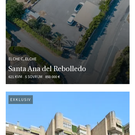
ELCHE C, ELCHE
Santa Ana del Rebolledo
621 KVM
5 SOVRUM
850 000 €
EXKLUSIV