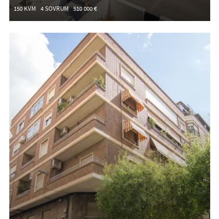
150 KVM
4 SOVRUM
510 000 €