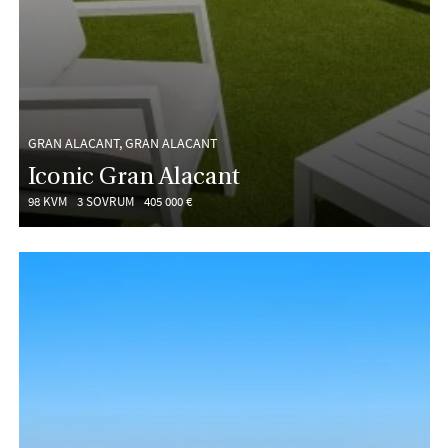
GRAN ALACANT, GRAN ALACANT
Iconic Gran Alacant
98 KVM
3 SOVRUM
405 000 €