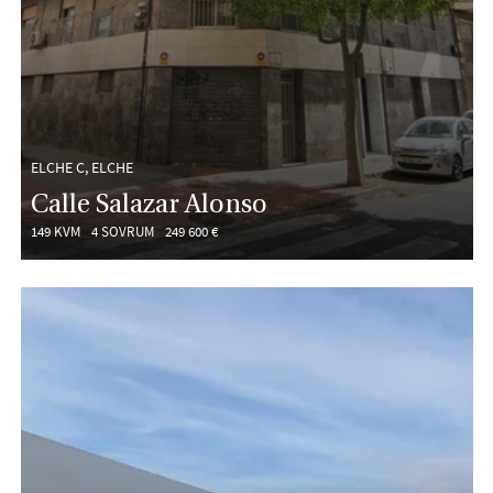
ELCHE C, ELCHE
Calle Salazar Alonso
149 KVM
4 SOVRUM
249 600 €