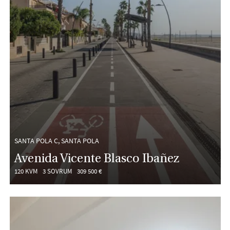
SANTA POLA C, SANTA POLA
Avenida Vicente Blasco Ibañez
120 KVM
3 SOVRUM
309 500 €