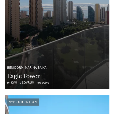
BENIDORM, MARINA BAIXA
Eagle Tower
94 KVM
2 SOVRUM
497 000 €
NYPRODUKTION