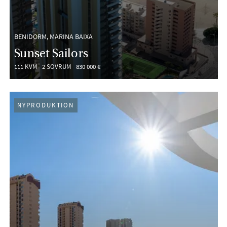
BENIDORM, MARINA BAIXA
Sunset Sailors
111 KVM
2 SOVRUM
830 000 €
NYPRODUKTION