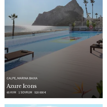
CALPE, MARINA BAIXA
Azure Icons
65 KVM
1 SOVRUM
520 000 €