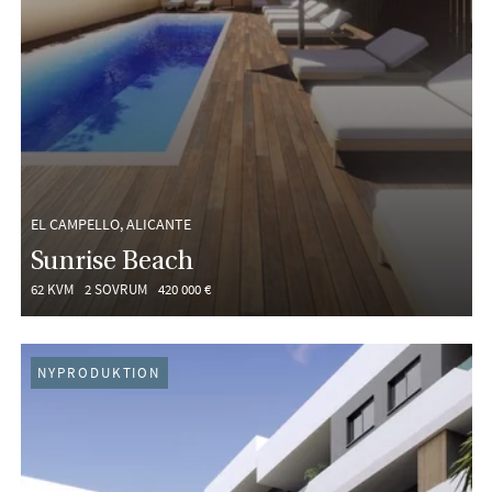
EL CAMPELLO, ALICANTE
Sunrise Beach
62 KVM
2 SOVRUM
420 000 €
NYPRODUKTION