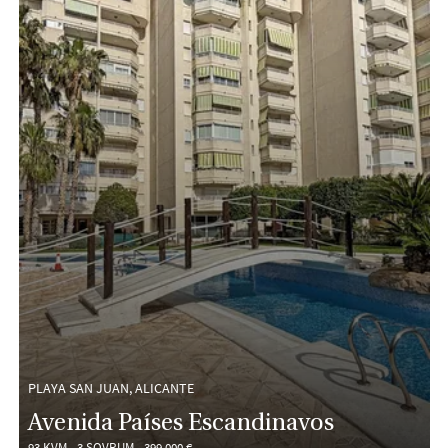
PLAYA SAN JUAN, ALICANTE
Avenida Países Escandinavos
93 KVM
3 SOVRUM
399 000 €