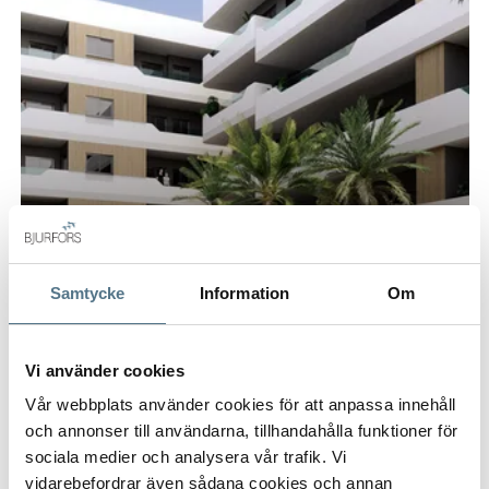
Samtycke
Information
Om
Vi använder cookies
Vår webbplats använder cookies för att anpassa innehåll
och annonser till användarna, tillhandahålla funktioner för
SANTA POLA C, SANTA POLA
sociala medier och analysera vår trafik. Vi
Sea Essence
vidarebefordrar även sådana cookies och annan