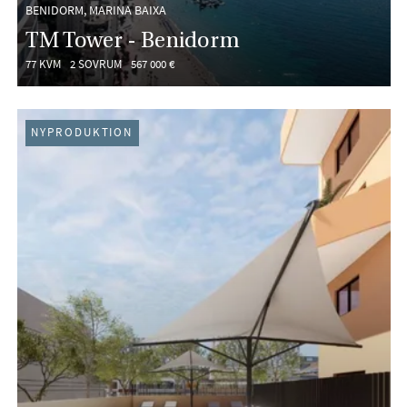
BENIDORM, MARINA BAIXA
TM Tower - Benidorm
77 KVM
2 SOVRUM
567 000 €
NYPRODUKTION