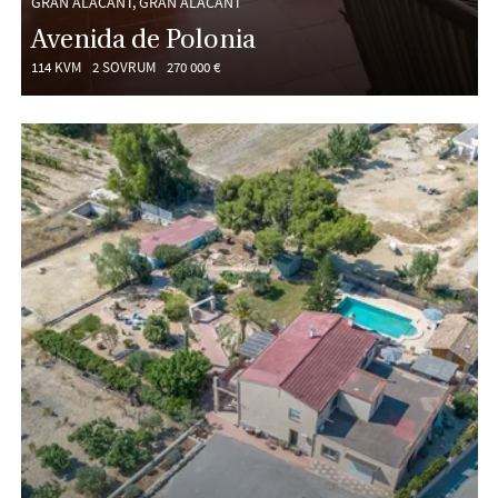
GRAN ALACANT, GRAN ALACANT
Avenida de Polonia
114 KVM
2 SOVRUM
270 000 €