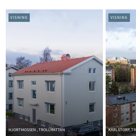
PÅGÅENDE (15)
VISNING
VISNING
HJORTMOSSEN , TROLLHÄTTAN
KARLSTORP, T