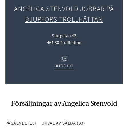
ANGELICA STENVOLD JOBBAR PÅ
BJURFORS TROLLHÄTTAN
Storgatan 42
461 30 Trollhättan
(ÖPPNAS I NYTT FÖNSTER)
HITTA HIT
Försäljningar av Angelica Stenvold
PÅGÅENDE (15)
URVAL AV SÅLDA (33)