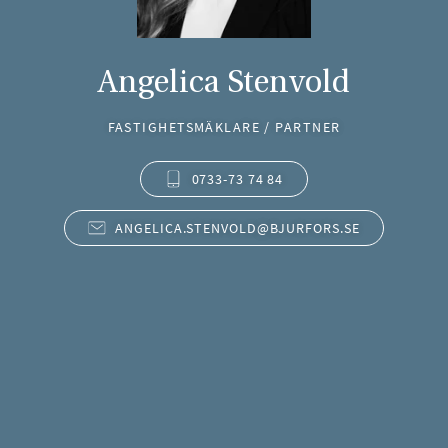
Angelica Stenvold
FASTIGHETSMÄKLARE / PARTNER
0733-73 74 84
ANGELICA.STENVOLD@BJURFORS.SE