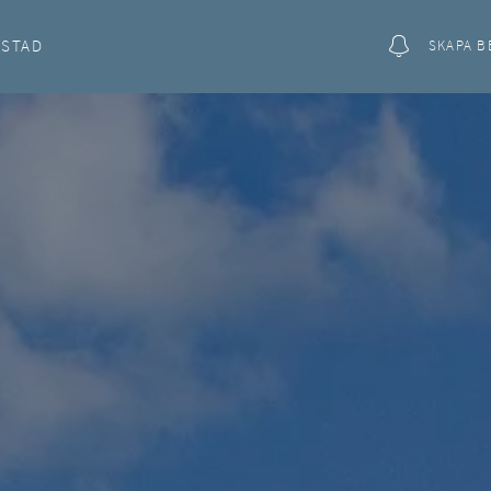
OSTAD
SKAPA B