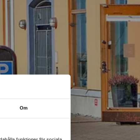
Om
ahålla funktioner för sociala