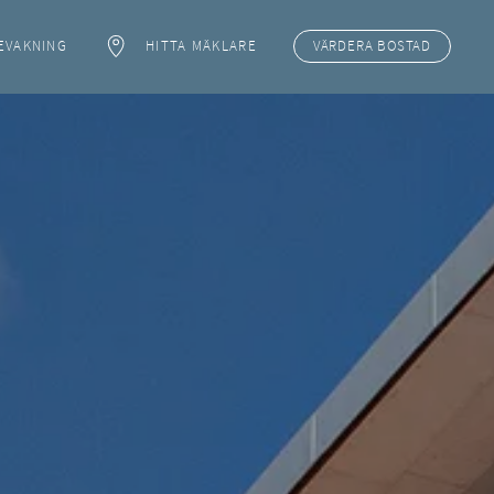
EVAKNING
HITTA MÄKLARE
VÄRDERA
BOSTAD