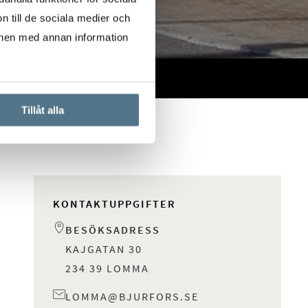
n till de sociala medier och
onen med annan information
Tillåt alla
KONTAKTUPPGIFTER
BESÖKSADRESS
KAJGATAN 30
234 39 LOMMA
LOMMA@BJURFORS.SE