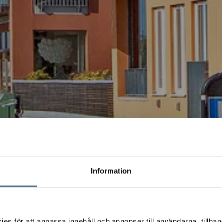
Information
s för att anpassa innehåll och annonser till användarna, tillhand