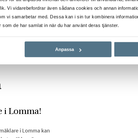
ik. Vi vidarebefordrar även sådana cookies och annan informatio
om vi samarbetar med. Dessa kan i sin tur kombinera informati
er som de har samlat in när du har använt deras tjänster.
Anpassa
a
e i Lomma!
a mäklare i Lomma kan