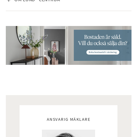
Mäklare
ANSVARIG MÄKLARE