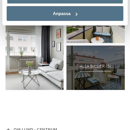
Anpassa
ALLA BILDER (5)
VISA INNEHÅLL
OM LUND - CENTRUM