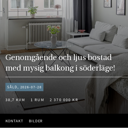
Genomgående och ljus bostad
med mysig balkong i söderläge!
SÅLD, 2026-07-28
38,7 KVM
1 RUM
2 370 000 KR
KONTAKT
BILDER