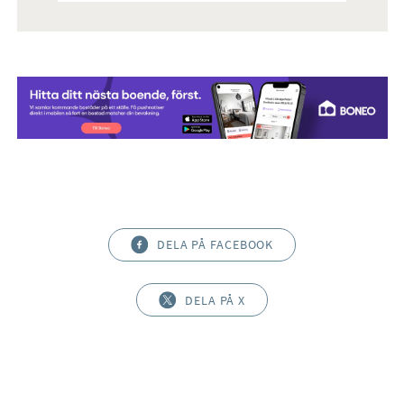
DELA PÅ FACEBOOK
DELA PÅ X