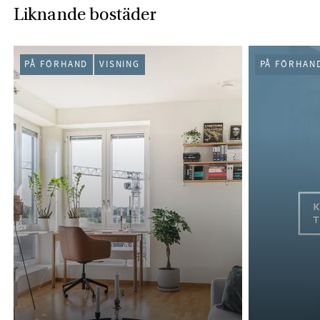
Liknande bostäder
PÅ FÖRHAND
VISNING
PÅ FÖRHAN