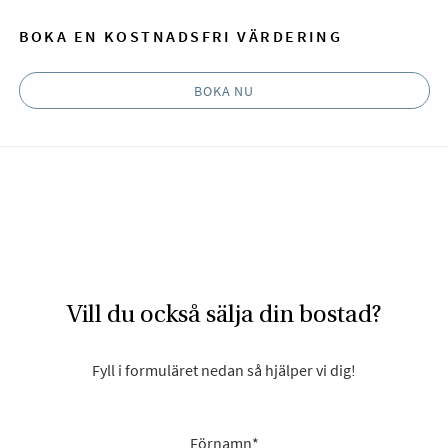
BOKA EN KOSTNADSFRI VÄRDERING
BOKA NU
Vill du också sälja din bostad?
Fyll i formuläret nedan så hjälper vi dig!
Förnamn
*