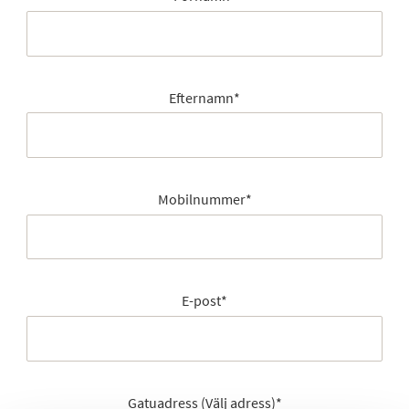
Efternamn
*
Mobilnummer
*
E-post
*
Gatuadress (Välj adress)
*