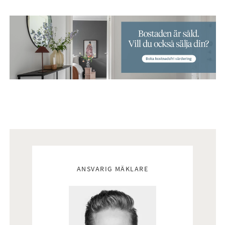
Mäklare
ANSVARIG MÄKLARE