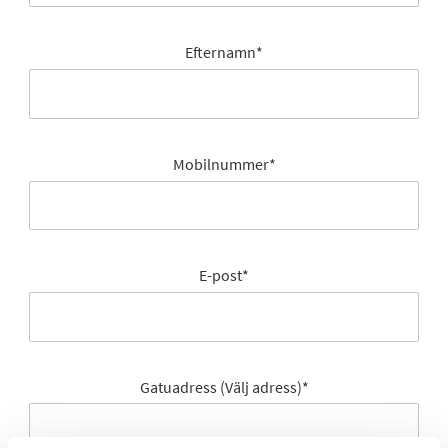
Efternamn
*
Mobilnummer
*
E-post
*
Gatuadress (Välj adress)
*