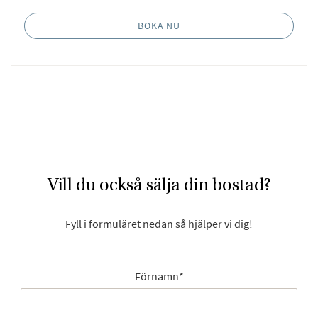
BOKA NU
Vill du också sälja din bostad?
Fyll i formuläret nedan så hjälper vi dig!
Förnamn
*