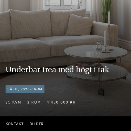
Underbar trea med högt i tak
SÅLD, 2026-06-04
85 KVM
3 RUM
4 450 000 KR
KONTAKT
BILDER