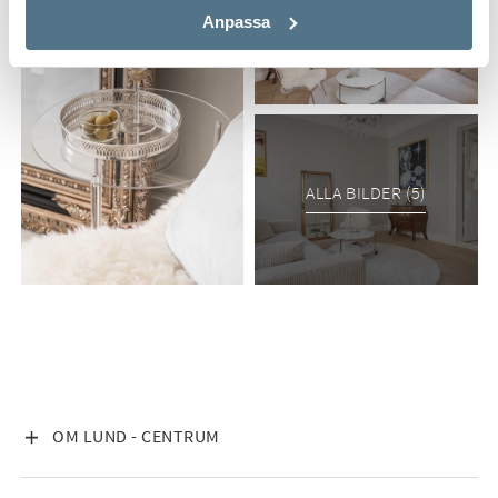
Anpassa
ALLA BILDER (5)
VISA INNEHÅLL
OM LUND - CENTRUM