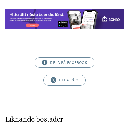
DELA PÅ FACEBOOK
DELA PÅ X
Liknande bostäder