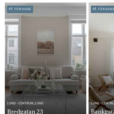
PÅ FÖRHAND
PÅ FÖRHAN
LUND - CENTRUM, LUND
LUND - CENTR
Bredgatan 23
Bankgat