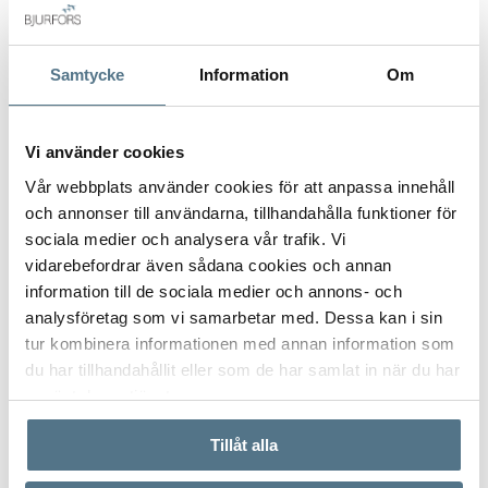
Postort
*
Samtycke
Information
Om
Vi använder cookies
Postnummer
*
Vår webbplats använder cookies för att anpassa innehåll
och annonser till användarna, tillhandahålla funktioner för
sociala medier och analysera vår trafik. Vi
vidarebefordrar även sådana cookies och annan
Ange ditt postnummer (5 siffror utan mellanslag)
information till de sociala medier och annons- och
analysföretag som vi samarbetar med. Dessa kan i sin
tur kombinera informationen med annan information som
du har tillhandahållit eller som de har samlat in när du har
använt deras tjänster.
Tillåt alla