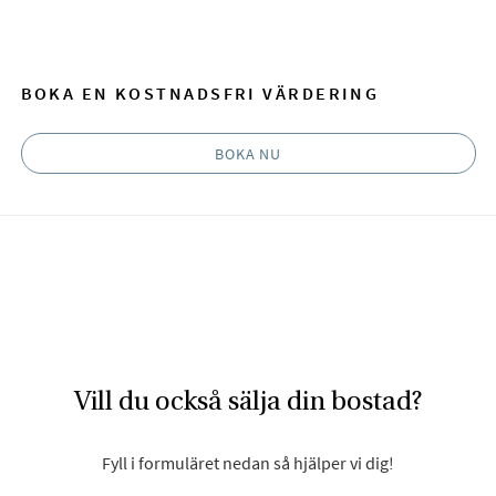
Facebook
E-post
BOKA EN KOSTNADSFRI VÄRDERING
BOKA NU
Vill du också sälja din bostad?
Fyll i formuläret nedan så hjälper vi dig!