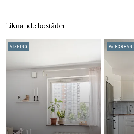
Liknande bostäder
VISNING
PÅ FÖRHAN