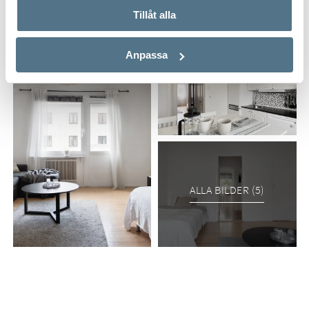
Tillåt alla
Anpassa
ALLA BILDER (5)