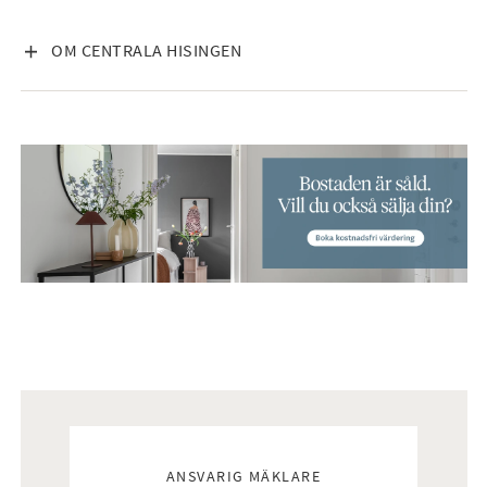
VISA INNEHÅLL
OM CENTRALA HISINGEN
Mäklare
ANSVARIG MÄKLARE