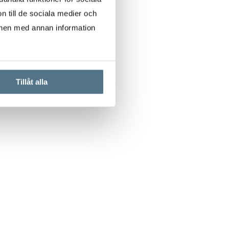
n till de sociala medier och
onen med annan information
Tillåt alla