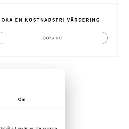
BOKA EN KOSTNADSFRI VÄRDERING
BOKA NU
Om
ahålla funktioner för sociala