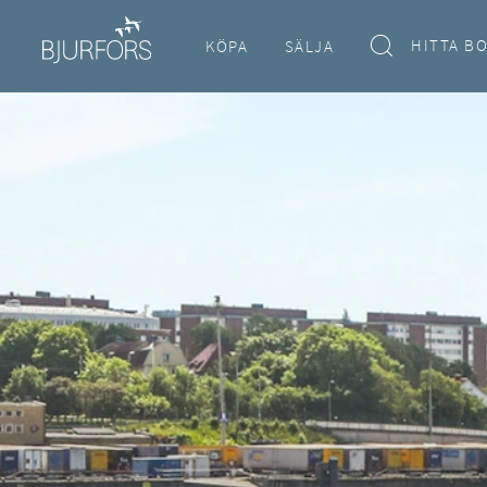
HITTA B
KÖPA
SÄLJA