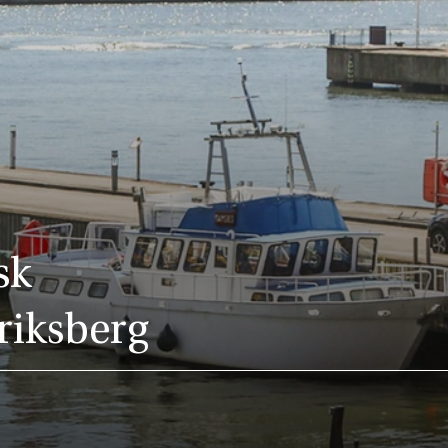
sk
Eriksberg