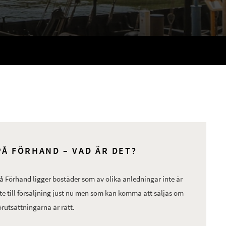
PÅ FÖRHAND – VAD ÄR DET?
å Förhand ligger bostäder som av olika anledningar inte är
te till försäljning just nu men som kan komma att säljas om
örutsättningarna är rätt.