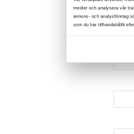
medier och analysera vår traf
annons- och analysföretag s
som du har tillhandahållit ell