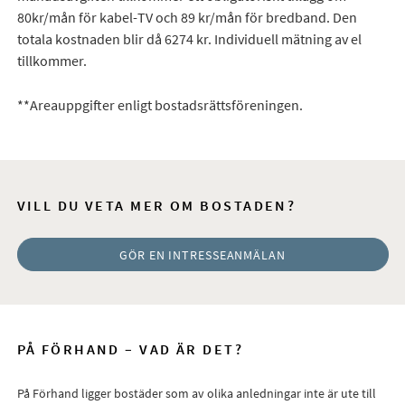
80kr/mån för kabel-TV och 89 kr/mån för bredband. Den
totala kostnaden blir då 6274 kr. Individuell mätning av el
tillkommer.
**Areauppgifter enligt bostadsrättsföreningen.
VILL DU VETA MER OM BOSTADEN?
GÖR EN INTRESSEANMÄLAN
PÅ FÖRHAND – VAD ÄR DET?
På Förhand ligger bostäder som av olika anledningar inte är ute till