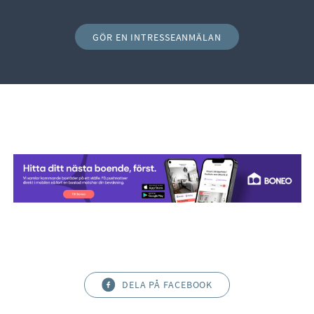
GÖR EN INTRESSEANMÄLAN
DELA PÅ FACEBOOK