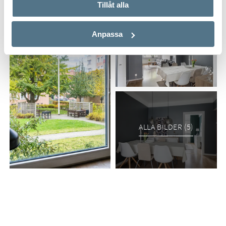
Tillåt alla
Anpassa
ALLA BILDER (5)