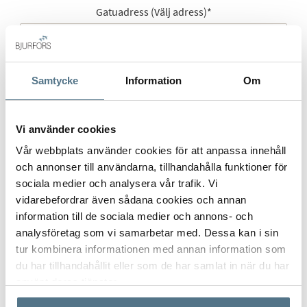
Gatuadress (Välj adress)
*
Samtycke
Information
Om
Postort
*
Vi använder cookies
Vår webbplats använder cookies för att anpassa innehåll
Postnummer
*
och annonser till användarna, tillhandahålla funktioner för
sociala medier och analysera vår trafik. Vi
vidarebefordrar även sådana cookies och annan
information till de sociala medier och annons- och
Ange ditt postnummer (5 siffror utan mellanslag)
analysföretag som vi samarbetar med. Dessa kan i sin
tur kombinera informationen med annan information som
du har tillhandahållit eller som de har samlat in när du har
använt deras tjänster.