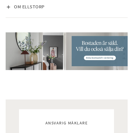
VISA INNEHÅLL
OM ELLSTORP
Mäklare
ANSVARIG MÄKLARE