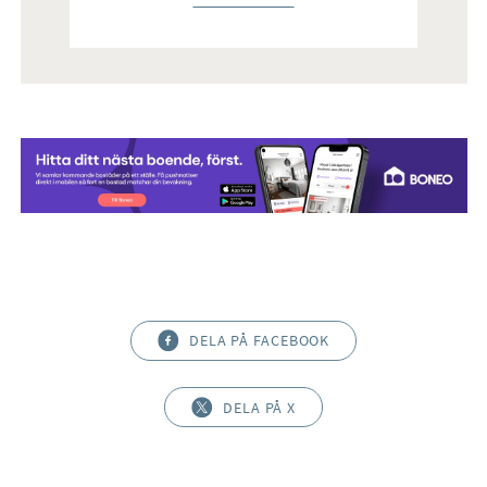
DELA PÅ FACEBOOK
DELA PÅ X