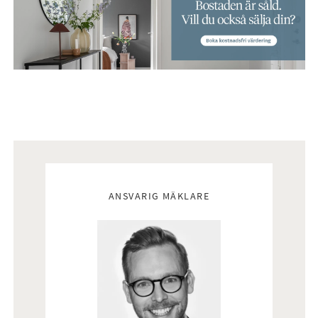
Mäklare
ANSVARIG MÄKLARE