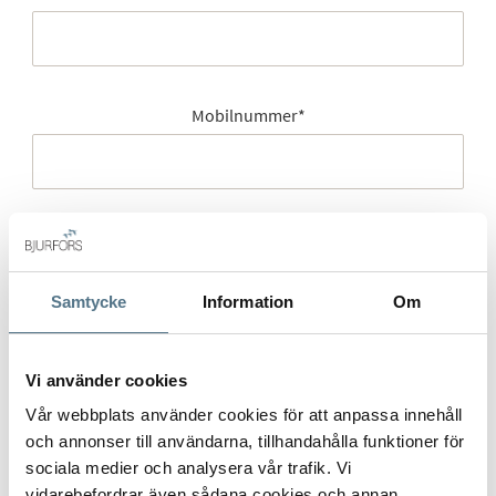
Mobilnummer
*
E-post
*
Samtycke
Information
Om
Gatuadress (Välj adress)
*
Vi använder cookies
Vår webbplats använder cookies för att anpassa innehåll
och annonser till användarna, tillhandahålla funktioner för
sociala medier och analysera vår trafik. Vi
Postort
*
vidarebefordrar även sådana cookies och annan