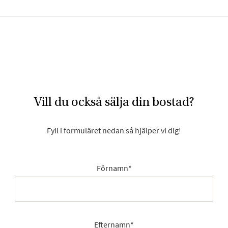
Vill du också sälja din bostad?
Fyll i formuläret nedan så hjälper vi dig!
Förnamn
*
Efternamn
*