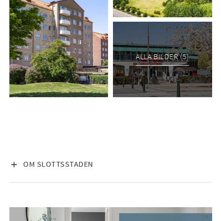
ALLA BILDER (5)
VISA INNEHÅLL
OM SLOTTSSTADEN