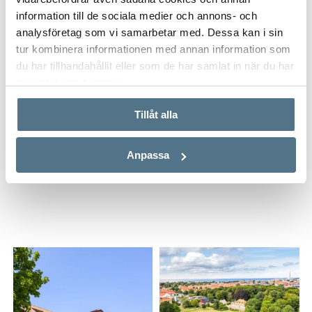
information till de sociala medier och annons- och
analysföretag som vi samarbetar med. Dessa kan i sin
tur kombinera informationen med annan information som
du har tillhandahållit eller som de har samlat in när du har
Postnummer
*
använt deras tjänster.
Tillåt alla
Ange ditt postnummer (5 siffror utan mellanslag)
Anpassa