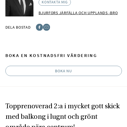
KONTAKTA MIG
BJURFORS JÄRFÄLLA OCH UPPLANDS -BRO
DELA BOSTAD
Facebook
E-post
BOKA EN KOSTNADSFRI VÄRDERING
BOKA NU
Topprenoverad 2:a i mycket gott skick
med balkong i lugnt och grönt