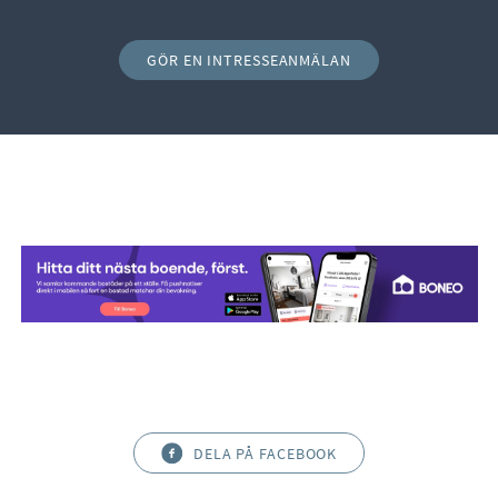
GÖR EN INTRESSEANMÄLAN
DELA PÅ FACEBOOK