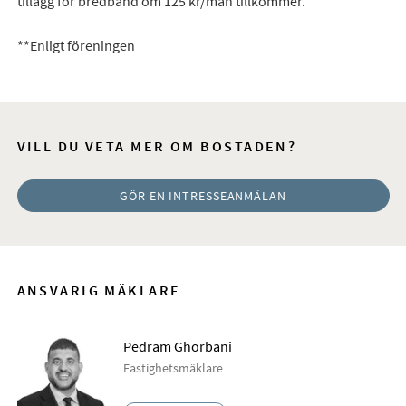
tillägg för bredband om 125 kr/mån tillkommer.
**Enligt föreningen
VILL DU VETA MER OM BOSTADEN?
GÖR EN INTRESSEANMÄLAN
ANSVARIG MÄKLARE
Pedram Ghorbani
Fastighetsmäklare